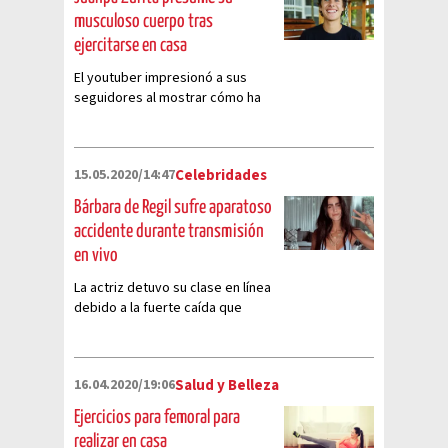
musculoso cuerpo tras
ejercitarse en casa
El youtuber impresionó a sus
seguidores al mostrar cómo ha
cambiado su físico desde que
empezó la cuarentena
15.05.2020/14:47
Celebridades
Bárbara de Regil sufre aparatoso
accidente durante transmisión
en vivo
La actriz detuvo su clase en línea
debido a la fuerte caída que
sufrió
16.04.2020/19:06
Salud y Belleza
Ejercicios para femoral para
realizar en casa