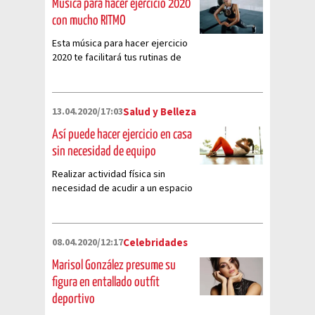
Música para hacer ejercicio 2020
con mucho RITMO
Esta música para hacer ejercicio
2020 te facilitará tus rutinas de
ejercicio
13.04.2020/17:03
Salud y Belleza
Así puede hacer ejercicio en casa
sin necesidad de equipo
Realizar actividad física sin
necesidad de acudir a un espacio
abierto o a un gimnasio es
posible
08.04.2020/12:17
Celebridades
Marisol González presume su
figura en entallado outfit
deportivo