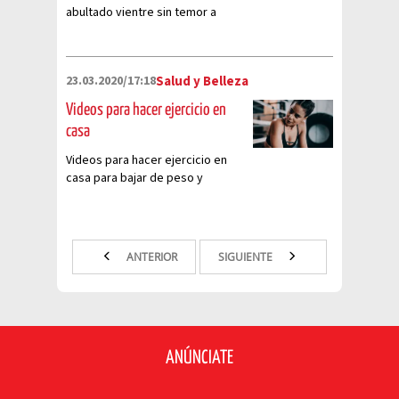
abultado vientre sin temor a
críticas
23.03.2020/17:18
Salud y Belleza
Videos para hacer ejercicio en
casa
Videos para hacer ejercicio en
casa para bajar de peso y
mejorar tu estado de ánimo
ANTERIOR
SIGUIENTE
ANÚNCIATE