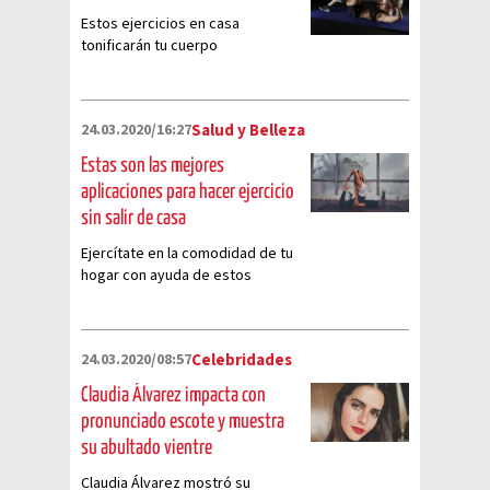
Estos ejercicios en casa
tonificarán tu cuerpo
24.03.2020/16:27
Salud y Belleza
Estas son las mejores
aplicaciones para hacer ejercicio
sin salir de casa
Ejercítate en la comodidad de tu
hogar con ayuda de estos
programas de entrenamiento
personalizados y digitales
24.03.2020/08:57
Celebridades
Claudia Álvarez impacta con
pronunciado escote y muestra
su abultado vientre
Claudia Álvarez mostró su