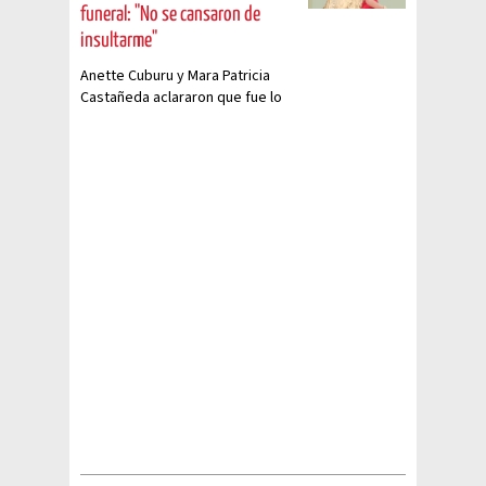
funeral: "No se cansaron de
insultarme"
Anette Cuburu y Mara Patricia
Castañeda aclararon que fue lo
que pasó con la polémica del
funeral de Vicente Fernández