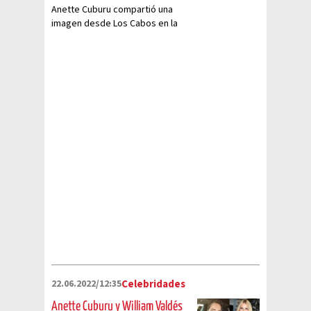
Anette Cuburu compartió una
imagen desde Los Cabos en la
que demostró porqué es la
'Master del bronceado' mientras
utiliza un bikini negro
22.06.2022/12:35
Celebridades
Anette Cuburu y William Valdés