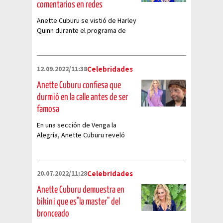
comentarios en redes
Anette Cuburu se vistió de Harley
Quinn durante el programa de
Halloween de VLA y ya dividió
comentarios en redes
12.09.2022/11:38
Celebridades
Anette Cuburu confiesa que
durmió en la calle antes de ser
famosa
En una sección de Venga la
Alegría, Anette Cuburu reveló
que durmió en la calle; esta es la
historia detrás
20.07.2022/11:28
Celebridades
Anette Cuburu demuestra en
bikini que es"la master" del
bronceado