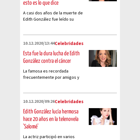
esto es lo que dice
A casi dos años de la muerte de
Edith González fue leído su
testamento y ella es su heredera
10.12.2020/13:44
Celebridades
Esta fue la dura lucha de Edith
González contra el cáncer
La famosa es recordada
frecuentemente por amigos y
familiares que siempre la
adoraron por su personalidad y
talento
10.12.2020/09:26
Celebridades
Edith González lucía hermosa
hace 20 años en la telenovela
'Salomé'
La actriz participó en varios