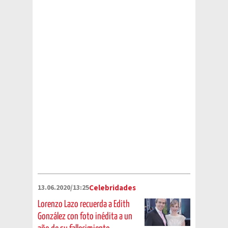
personalidades diferentes,
muchas personas recuerdan a la
vedette por este papel
13.06.2020/13:25
Celebridades
Lorenzo Lazo recuerda a Edith
González con foto inédita a un