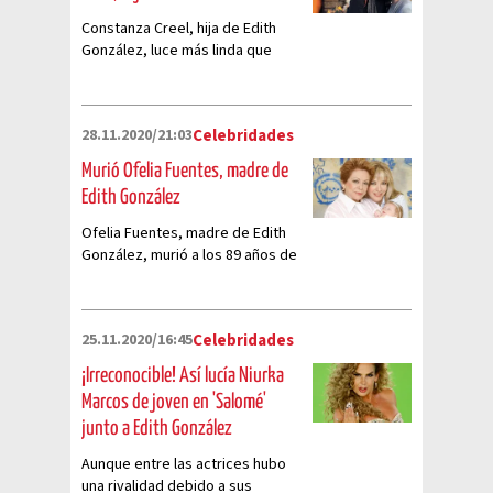
Constanza Creel, hija de Edith
González, luce más linda que
nunca
28.11.2020/21:03
Celebridades
Murió Ofelia Fuentes, madre de
Edith González
Ofelia Fuentes, madre de Edith
González, murió a los 89 años de
edad por complicaciones de
salud
25.11.2020/16:45
Celebridades
¡Irreconocible! Así lucía Niurka
Marcos de joven en 'Salomé'
junto a Edith González
Aunque entre las actrices hubo
una rivalidad debido a sus