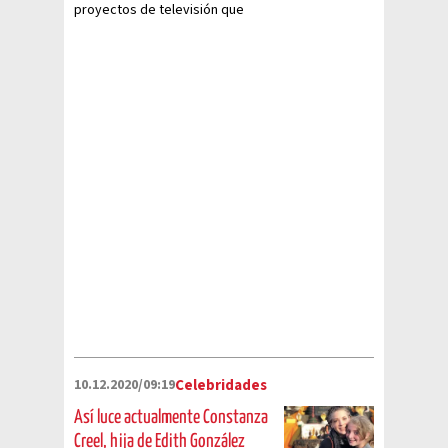
proyectos de televisión que
hasta la fecha siguen siendo
recordados
10.12.2020/09:19
Celebridades
Así luce actualmente Constanza
Creel, hija de Edith González