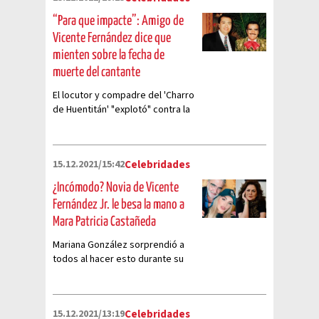
“Para que impacte”: Amigo de
Vicente Fernández dice que
mienten sobre la fecha de
muerte del cantante
El locutor y compadre del 'Charro
de Huentitán' "explotó" contra la
dinastía Fernández
15.12.2021/15:42
Celebridades
¿Incómodo? Novia de Vicente
Fernández Jr. le besa la mano a
Mara Patricia Castañeda
Mariana González sorprendió a
todos al hacer esto durante su
encuentro con la periodista
15.12.2021/13:19
Celebridades