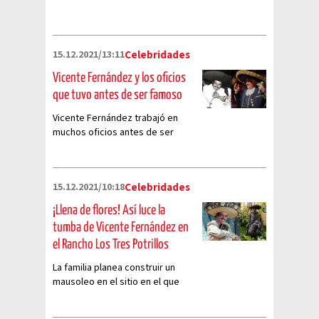
15.12.2021/13:11
Celebridades
Vicente Fernández y los oficios
que tuvo antes de ser famoso
Vicente Fernández trabajó en
muchos oficios antes de ser
famoso: albañil, mesero, pintor y
bolero son algunos de ellos
15.12.2021/10:18
Celebridades
¡Llena de flores! Así luce la
tumba de Vicente Fernández en
el Rancho Los Tres Potrillos
La familia planea construir un
mausoleo en el sitio en el que
fue sepultado el cantante