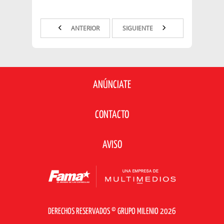
acumular una fortuna de más de
25 millones de dólares
ANTERIOR
SIGUIENTE
ANÚNCIATE
CONTACTO
AVISO
DERECHOS RESERVADOS © GRUPO MILENIO 2026