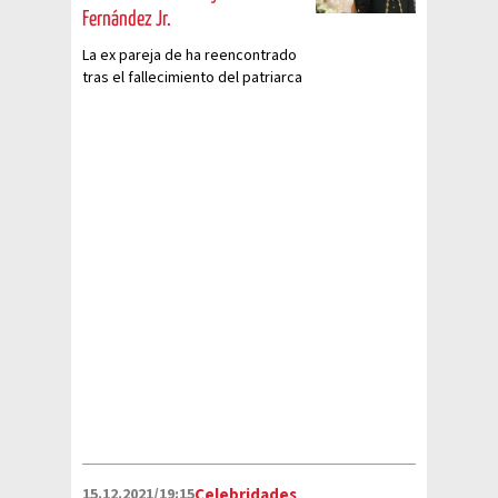
Fernández Jr.
La ex pareja de ha reencontrado
tras el fallecimiento del patriarca
de la familia y ha recordado a sus
fans su boda
15.12.2021/19:15
Celebridades