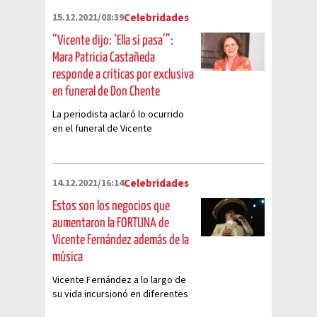
15.12.2021/08:39
Celebridades
“Vicente dijo: ‘Ella sí pasa’”:
Mara Patricia Castañeda
responde a críticas por exclusiva
en funeral de Don Chente
La periodista aclaró lo ocurrido
en el funeral de Vicente
Fernández y el reencuentro con
su ex esposo
14.12.2021/16:14
Celebridades
Estos son los negocios que
aumentaron la FORTUNA de
Vicente Fernández además de la
música
Vicente Fernández a lo largo de
su vida incursionó en diferentes
negocios que lo llevaron a