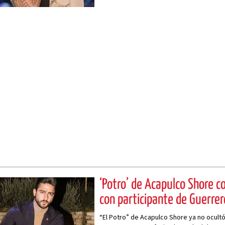
‘Potro’ de Acapulco Shore c
con participante de Guerre
“El Potro” de Acapulco Shore ya no ocultó