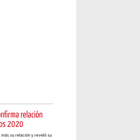
onfirma relación
ros 2020
 más su relación y reveló su