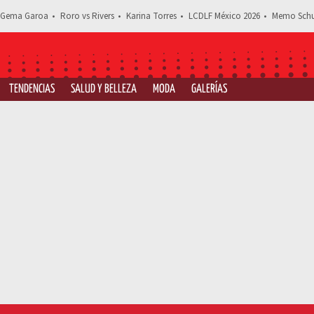
Gema Garoa
Roro vs Rivers
Karina Torres
LCDLF México 2026
Memo Schu
TENDENCIAS
SALUD Y BELLEZA
MODA
GALERÍAS