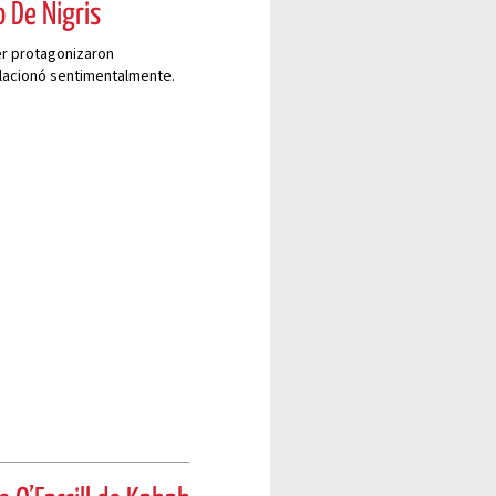
 De Nigris
her protagonizaron
lacionó sentimentalmente.