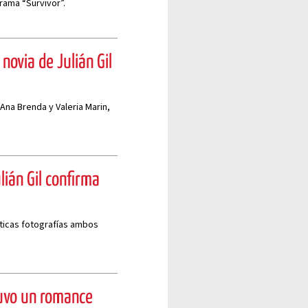
ama “Survivor”.
novia de Julián Gil
Ana Brenda y Valeria Marin,
ulián Gil confirma
nticas fotografías ambos
tuvo un romance