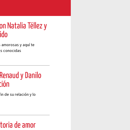
on Natalia Téllez y
ido
s amorosas y aquí te
ás conocidas
 Renaud y Danilo
ción
n de su relación y lo
storia de amor