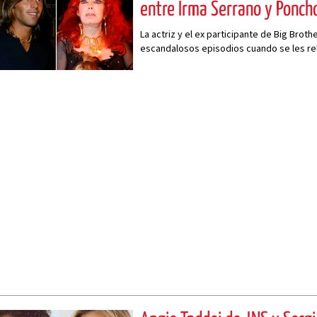
entre Irma Serrano y Poncho
La actriz y el ex participante de Big Brot
escandalosos episodios cuando se les re