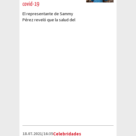
covid-19
El representante de Sammy
Pérez reveló que la salud del
famoso empeoró a causa del
covid-19
18.07.2021/16:35
Celebridades