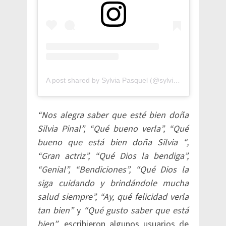
A post shared by Sylvia Pasquel (@sylviapasqueloficial)
“Nos alegra saber que esté bien doña
Silvia Pinal”, “Qué bueno verla”, “Qué
bueno que está bien doña Silvia “,
“Gran actriz”, “Qué Dios la bendiga”,
“Genial”, “Bendiciones”, “Qué Dios la
siga cuidando y brindándole mucha
salud siempre”, “Ay, qué felicidad verla
tan bien”
y
“Qué gusto saber que está
bien”
, escribieron algunos usuarios de