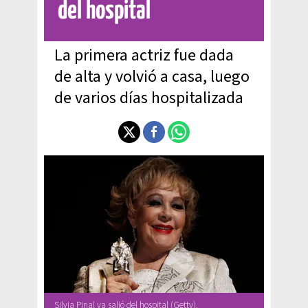
del hospital
La primera actriz fue dada
de alta y volvió a casa, luego
de varios días hospitalizada
Silvia Pinal ya salió del hospital (Getty).