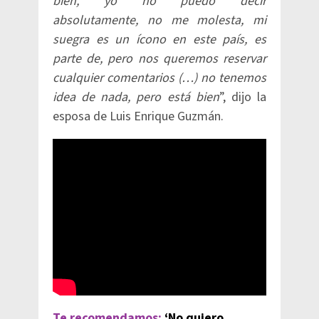
bien, yo no puedo decir
absolutamente, no me molesta, mi
suegra es un ícono en este país, es
parte de, pero nos queremos reservar
cualquier comentarios (…) no tenemos
idea de nada, pero está bien
”, dijo la
esposa de Luis Enrique Guzmán.​
Te recomendamos:
‘No quiero