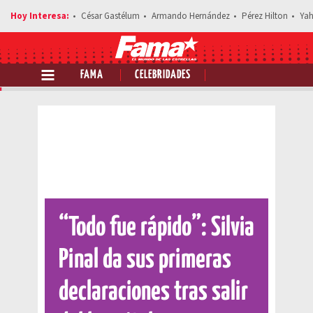
César Gastélum
Armando Hernández
Pérez Hilton
Yah
FAMA
CELEBRIDADES
Comparte esta noticia
“Todo fue rápido”: Silvia
Pinal da sus primeras
declaraciones tras salir