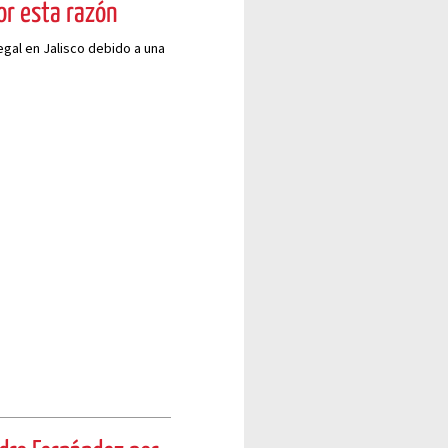
por esta razón
egal en Jalisco debido a una