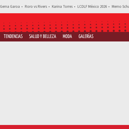
Gema Garoa
Roro vs Rivers
Karina Torres
LCDLF México 2026
Memo Schu
TENDENCIAS
SALUD Y BELLEZA
MODA
GALERÍAS