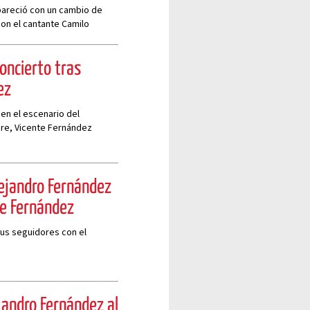
pareció con un cambio de
con el cantante Camilo
concierto tras
ez
 en el escenario del
dre, Vicente Fernández
ejandro Fernández
te Fernández
sus seguidores con el
jandro Fernández al