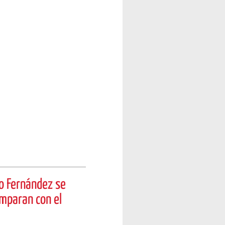
ro Fernández se
omparan con el