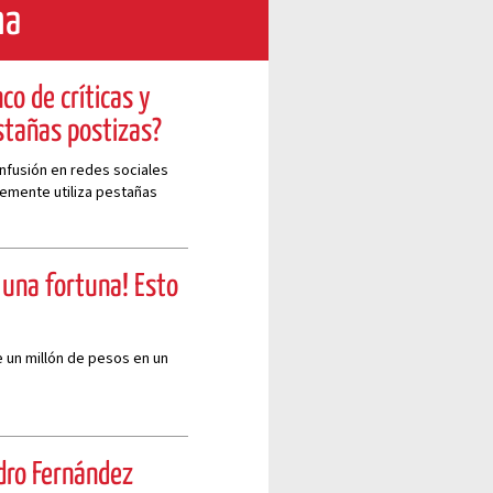
ma
co de críticas y
estañas postizas?
nfusión en redes sociales
temente utiliza pestañas
 una fortuna! Esto
e un millón de pesos en un
dro Fernández