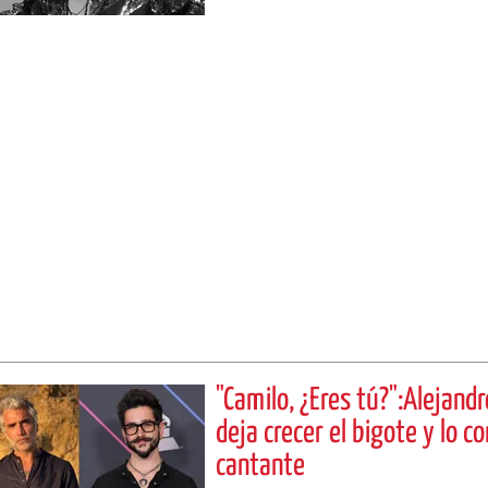
"Camilo, ¿Eres tú?":Alejand
deja crecer el bigote y lo c
cantante