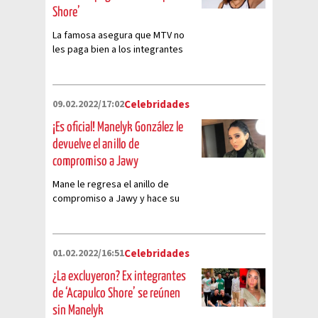
Shore’
La famosa asegura que MTV no
les paga bien a los integrantes
del reality show
09.02.2022/17:02
Celebridades
¡Es oficial! Manelyk González le
devuelve el anillo de
compromiso a Jawy
Mane le regresa el anillo de
compromiso a Jawy y hace su
ruptura oficial
01.02.2022/16:51
Celebridades
¿La excluyeron? Ex integrantes
de ‘Acapulco Shore’ se reúnen
sin Manelyk