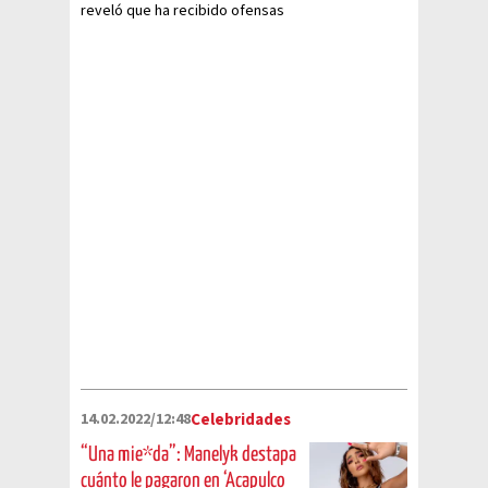
reveló que ha recibido ofensas
de Celia Lora
14.02.2022/12:48
Celebridades
“Una mie*da”: Manelyk destapa
cuánto le pagaron en ‘Acapulco