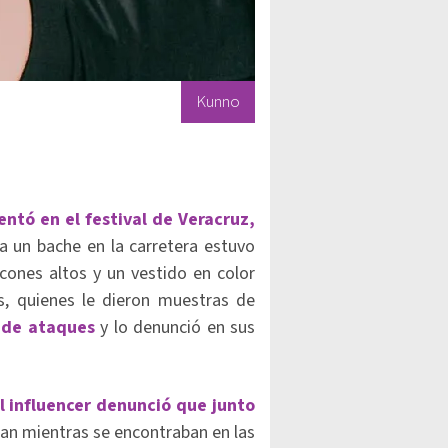
Kunno
entó en el festival de Veracruz,
 a un bache en la carretera estuvo
cones altos y un vestido en color
os, quienes le dieron muestras de
a de ataques
y lo denunció en sus
l influencer denunció que junto
pean mientras se encontraban en las