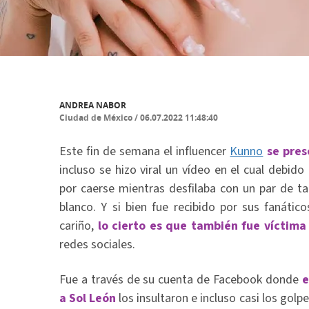
ANDREA NABOR
Ciudad de México
/
06.07.2022 11:48:40
Este fin de semana el influencer
Kunno
se pres
incluso se hizo viral un vídeo en el cual debido
por caerse mientras desfilaba con un par de ta
blanco. Y si bien fue recibido por sus fanátic
cariño,
lo cierto es que también fue víctim
redes sociales.
Fue a través de su cuenta de Facebook donde
e
a Sol León
los insultaron e incluso casi los gol