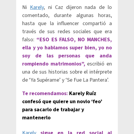
Ni
Karely
, ni Caz dijeron nada de lo
comentado, durante algunas horas,
hasta que la influencer compartió a
través de sus redes sociales que era
falso:
“ESO ES FALSO, NO MANCHES,
ella y yo hablamos super bien, yo no
soy de las personas que anda
rompiendo matrimonios”,
escribió en
una de sus historias sobre el intérprete
de ‘Ya Supérame’ y ‘Se Fue La Pantera’.
Te recomendamos:
Karely Ruíz
confesó que quiere un novio ‘feo’
para sacarlo de trabajar y
mantenerlo
Karely
sigue en la red social al