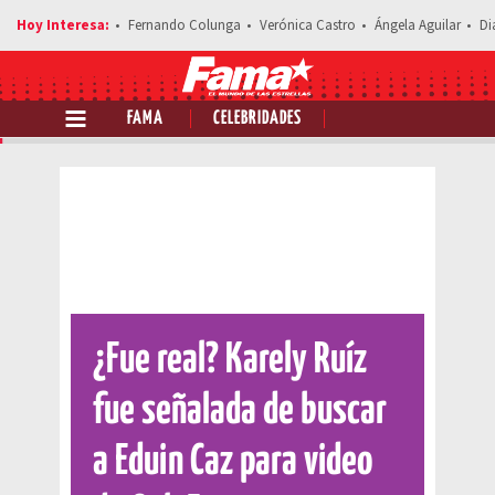
Fernando Colunga
Verónica Castro
Ángela Aguilar
Di
FAMA
CELEBRIDADES
Comparte esta noticia
¿Fue real? Karely Ruíz
fue señalada de buscar
a Eduin Caz para video