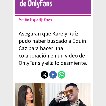
de OnlyFans
Esto fue lo que dijo Karely
Aseguran que Karely Ruíz
pudo haber buscado a Eduin
Caz para hacer una
colaboración en un video de
OnlyFans y ella lo desmiente.