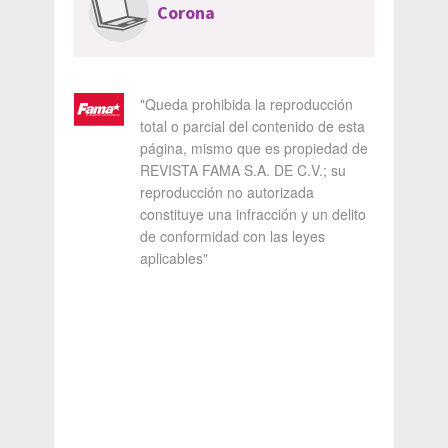
Corona
"Queda prohibida la reproducción
total o parcial del contenido de esta
página, mismo que es propiedad de
REVISTA FAMA S.A. DE C.V.; su
reproducción no autorizada
constituye una infracción y un delito
de conformidad con las leyes
aplicables"