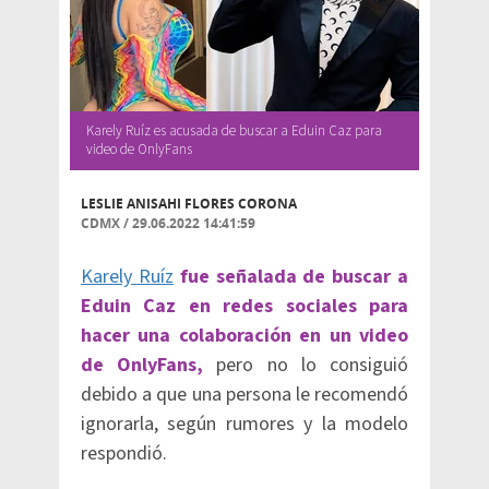
Karely Ruíz es acusada de buscar a Eduin Caz para
video de OnlyFans
LESLIE ANISAHI FLORES CORONA
CDMX
/
29.06.2022 14:41:59
Karely Ruíz
fue señalada de buscar a
Eduin Caz en redes sociales para
hacer una colaboración en un video
de OnlyFans,
pero no lo consiguió
debido a que una persona le recomendó
ignorarla, según rumores y la modelo
respondió.