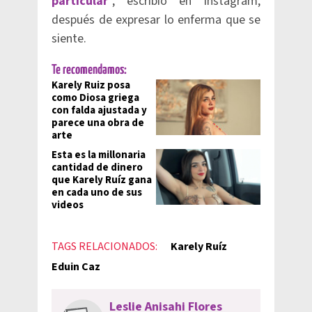
particular
'', escribió en Instagram,
después de expresar lo enferma que se
siente.
Te recomendamos:
Karely Ruiz posa
como Diosa griega
con falda ajustada y
parece una obra de
arte
Esta es la millonaria
cantidad de dinero
que Karely Ruíz gana
en cada uno de sus
videos
TAGS RELACIONADOS:
Karely Ruíz
Eduin Caz
Leslie Anisahi Flores