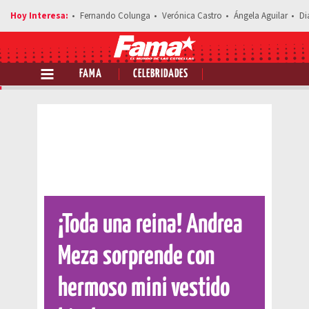
Fernando Colunga
Verónica Castro
Ángela Aguilar
Di
FAMA
CELEBRIDADES
Comparte esta noticia
¡Toda una reina! Andrea
Meza sorprende con
hermoso mini vestido