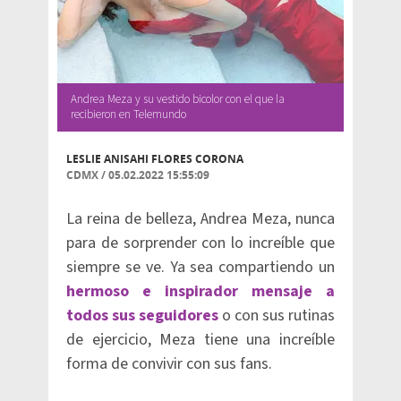
Andrea Meza y su vestido bicolor con el que la
recibieron en Telemundo
LESLIE ANISAHI FLORES CORONA
CDMX
/
05.02.2022 15:55:09
La reina de belleza, Andrea Meza, nunca
para de sorprender con lo increíble que
siempre se ve. Ya sea compartiendo un
hermoso e inspirador mensaje a
todos sus seguidores
o con sus rutinas
de ejercicio, Meza tiene una increíble
forma de convivir con sus fans.