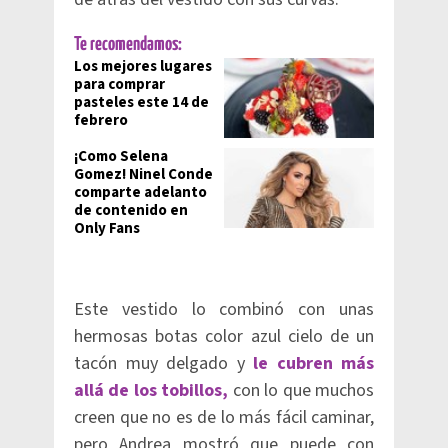
Te recomendamos:
Los mejores lugares
para comprar
pasteles este 14 de
febrero
¡Como Selena
Gomez! Ninel Conde
comparte adelanto
de contenido en
Only Fans
Este vestido lo combinó con unas
hermosas botas color azul cielo de un
tacón muy delgado y
le cubren más
allá de los tobillos,
con lo que muchos
creen que no es de lo más fácil caminar,
pero Andrea mostró que puede con