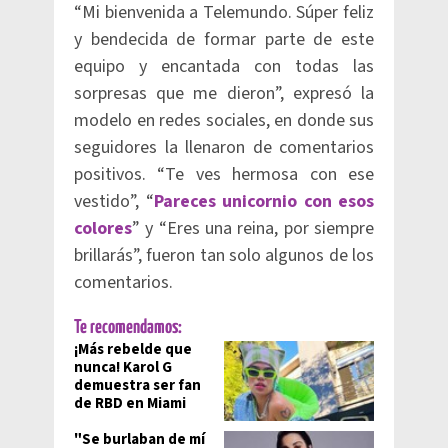
“Mi bienvenida a Telemundo. Súper feliz
y bendecida de formar parte de este
equipo y encantada con todas las
sorpresas que me dieron”, expresó la
modelo en redes sociales, en donde sus
seguidores la llenaron de comentarios
positivos. “Te ves hermosa con ese
vestido”, “
Pareces unicornio con esos
colores
” y “Eres una reina, por siempre
brillarás”, fueron tan solo algunos de los
comentarios.
Te recomendamos:
¡Más rebelde que
nunca! Karol G
demuestra ser fan
de RBD en Miami
"Se burlaban de mí