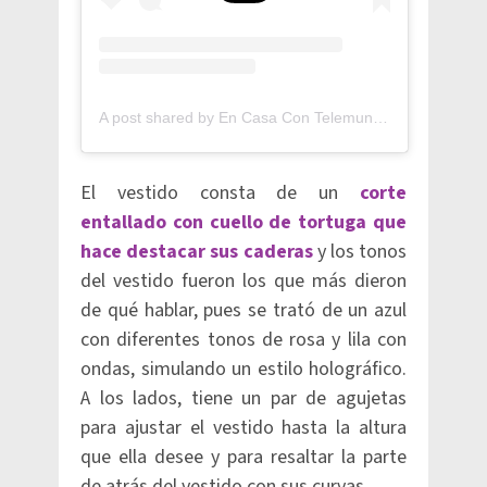
A post shared by En Casa Con Telemundo (@encasacontelemundo)
El vestido consta de un
corte
entallado con cuello de tortuga que
hace destacar sus caderas
y los tonos
del vestido fueron los que más dieron
de qué hablar, pues se trató de un azul
con diferentes tonos de rosa y lila con
ondas, simulando un estilo holográfico.
A los lados, tiene un par de agujetas
para ajustar el vestido hasta la altura
que ella desee y para resaltar la parte
de atrás del vestido con sus curvas.