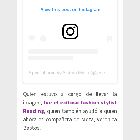
View this post on Instagram
A post shared by Andrea Meza (@andreamezamx)
Quien estuvo a cargo de llevar la
imagen,
fue el exitoso fashion stylist
Reading
, quien también ayudó a quien
ahora es compañera de Meza, Veronica
Bastos.