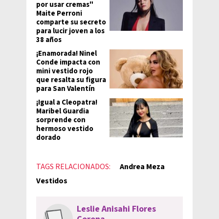
por usar cremas"
Maite Perroni
comparte su secreto
para lucir joven a los
38 años
¡Enamorada! Ninel
Conde impacta con
mini vestido rojo
que resalta su figura
para San Valentín
¡Igual a Cleopatra!
Maribel Guardia
sorprende con
hermoso vestido
dorado
TAGS RELACIONADOS:
Andrea Meza
Vestidos
Leslie Anisahi Flores