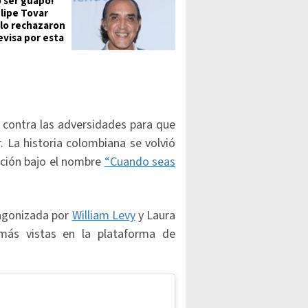
o ser guapo!
elipe Tovar
 lo rechazaron
evisa por esta
 contra las adversidades para que
 La historia colombiana se volvió
ación bajo el nombre
“Cuando seas
otagonizada por
William Levy
y Laura
más vistas en la plataforma de