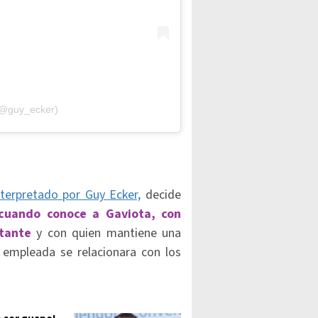
(@guy_ecker)
nterpretado por Guy Ecker,
decide
 cuando conoce a Gaviota, con
stante
y con quien mantiene una
a empleada se relacionara con los