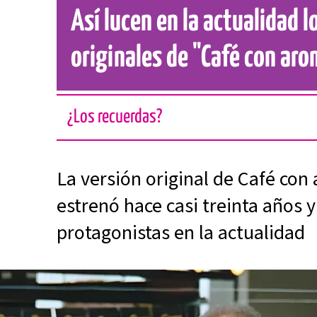
Así lucen en la actualidad 
originales de "Café con ar
¿Los recuerdas?
La versión original de Café con
estrenó hace casi treinta años y
protagonistas en la actualidad