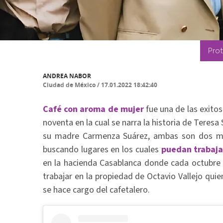
Prot
ANDREA NABOR
Ciudad de México
/
17.01.2022 18:42:40
Café con aroma de mujer
fue una de las exito
noventa en la cual se narra la historia de Teresa
su madre Carmenza Suárez, ambas son dos muj
buscando lugares en los cuales
puedan trabaja
en la hacienda Casablanca donde cada octubre 
trabajar en la propiedad de Octavio Vallejo qu
se hace cargo del cafetalero.