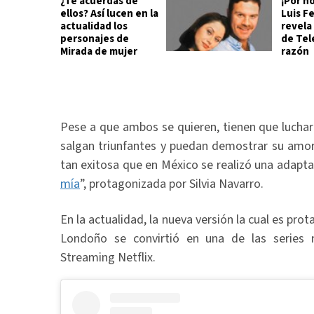
¿Te acuerdas de
¡Por n
ellos? Así lucen en la
Luis F
actualidad los
revela
personajes de
de Tel
Mirada de mujer
razón
Pese a que ambos se quieren, tienen que luchar
salgan triunfantes y puedan demostrar su amor.
tan exitosa que en México se realizó una adapt
mía
”, protagonizada por Silvia Navarro.
En la actualidad, la nueva versión la cual es pr
Londoño se convirtió en una de las series 
Streaming Netflix.