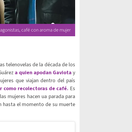
agonistas, café con aroma de mujer
sas telenovelas de la década de los
 Suárez
a quien apodan Gaviota
y
eres que viajan dentro del país
r como recolectoras de café.
Es
las mujeres hacen ua parada para
ien hasta el momento de su muerte