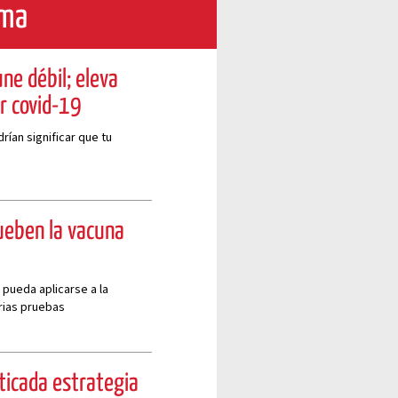
ama
ne débil; eleva
r covid-19
ían significar que tu
ueben la vacuna
 pueda aplicarse a la
rias pruebas
ticada estrategia