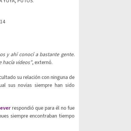
 YUYA, PUTOS.
014
s y ahí conocí a bastante gente.
 hacía videos”
, externó.
ultado su relación con ninguna de
ual sus novias siempre han sido
ever
respondió que para él no fue
 pues siempre encontraban tiempo