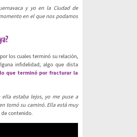
Cuernavaca y yo en la Ciudad de
l momento en el que nos podamos
ya?
or los cuales terminó su relación,
guna infidelidad; algo que dista
lo que terminó por fracturar la
ella estaba lejos, yo me puse a
ien tomó su caminó. Ella está muy
r de contenido.