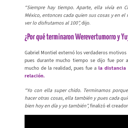
“Siempre hay tiempo. Aparte, ella vivía en 
México, entonces cada quien sus cosas y en e
ver lo disfrutamos al 100”,
dijo.
¿Por qué terminaron Werevertumorro y Yu
Gabriel Montiel externó los verdaderos motivos p
pues durante mucho tiempo se dijo fue por al
mucho de la realidad, pues fue a
la distancia 
relación.
“Yo con ella super chido. Terminamos porque 
hacer otras cosas, ella también y pues cada qu
bien hoy en día y yo también”,
finalizó el creado