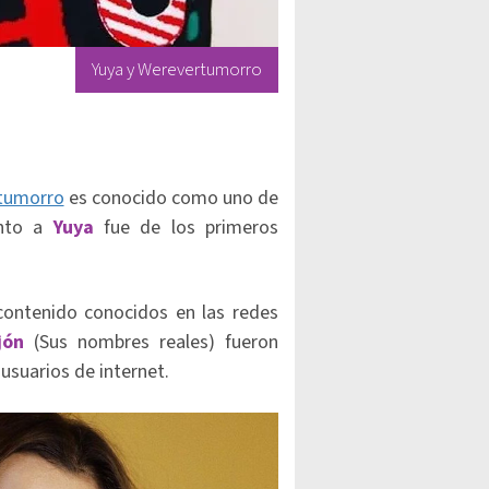
Yuya y Werevertumorro
tumorro
es conocido como uno de
nto a
Yuya
fue de los primeros
ontenido conocidos en las redes
ejón
(Sus nombres reales) fueron
usuarios de internet.