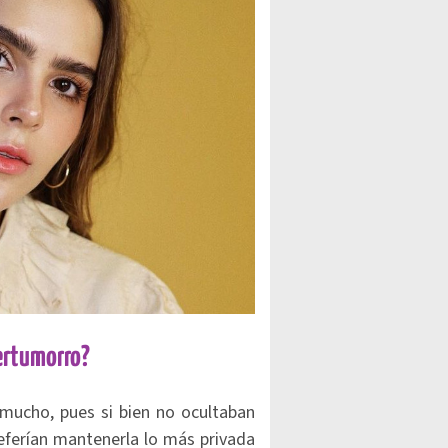
ertumorro?
e mucho, pues si bien no ocultaban
referían mantenerla lo más privada