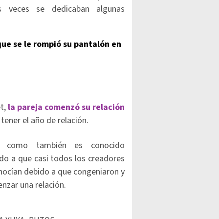
as veces se dedicaban algunas
 que se le rompió su pantalón en
t,
la pareja comenzó su relación
 tener el año de relación.
 como también es conocido
do a que casi todos los creadores
nocían debido a que congeniaron y
nzar una relación.