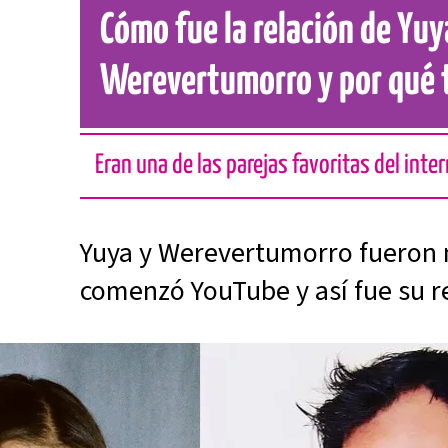
Cómo fue la relación de Yuy
Werevertumorro y por qué 
Eran una de las parejas favoritas del inte
Yuya y Werevertumorro fueron 
comenzó YouTube y así fue su r