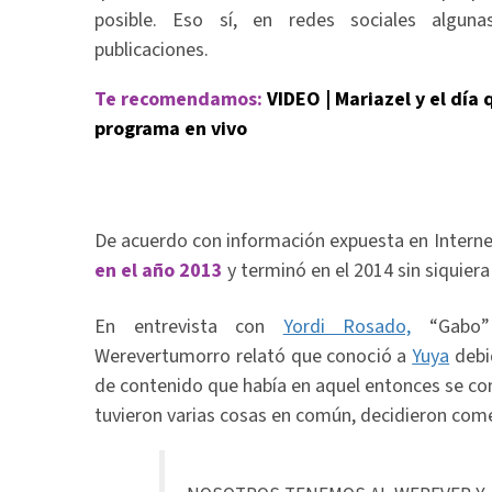
posible. Eso sí, en redes sociales algun
publicaciones.
Te recomendamos:
VIDEO | Mariazel y el día
programa en vivo
De acuerdo con información expuesta en Interne
en el año 2013
y terminó en el 2014 sin siquiera
En entrevista con
Yordi Rosado,
“Gabo”
Werevertumorro relató que conoció a
Yuya
debi
de contenido que había en aquel entonces se co
tuvieron varias cosas en común, decidieron come