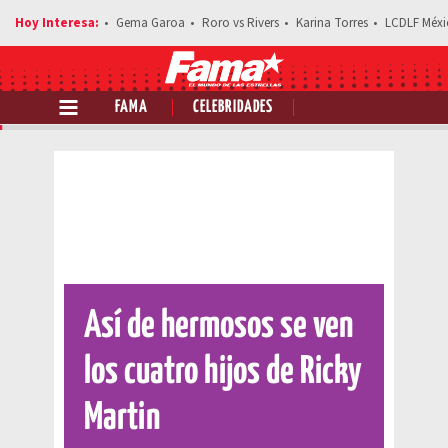
Gema Garoa
Roro vs Rivers
Karina Torres
LCDLF Méxi
FAMA
CELEBRIDADES
Comparte esta noticia
Así de hermosos se ven
los cuatro hijos de Ricky
Martin