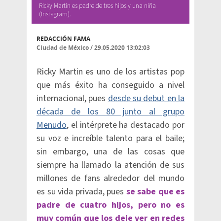
Ricky Martin es padre de tres hijos y una niña
(Instagram).
REDACCIÓN FAMA
Ciudad de México
/
29.05.2020 13:02:03
Ricky Martin es uno de los artistas pop
que más éxito ha conseguido a nivel
internacional, pues
desde su debut en la
década de los 80 junto al grupo
Menudo
, el intérprete ha destacado por
su voz e increíble talento para el baile;
sin embargo, una de las cosas que
siempre ha llamado la atención de sus
millones de fans alrededor del mundo
es su vida privada, pues
se sabe que es
padre de cuatro hijos, pero no es
muy común que los deje ver en redes