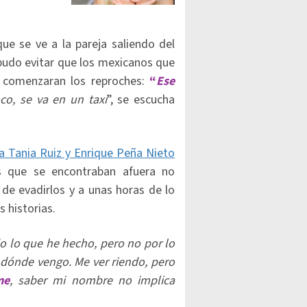
que se ve a la pareja saliendo del
 pudo evitar que los mexicanos que
y comenzaran los reproches:
“
Ese
co, se va en un taxi
”, se escucha
 a Tania Ruiz y Enrique Peña Nieto
s que se encontraban afuera no
o de evadirlos y a unas horas de lo
 historias.
o lo que he hecho, pero no por lo
dónde vengo. Me ver riendo, pero
me
, saber mi nombre no implica