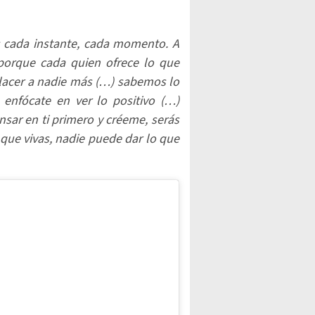
 es cada instante, cada momento. A
porque cada quien ofrece lo que
mplacer a nadie más (…) sabemos lo
enfócate en ver lo positivo (…)
sar en ti primero y créeme, serás
n que vivas, nadie puede dar lo que