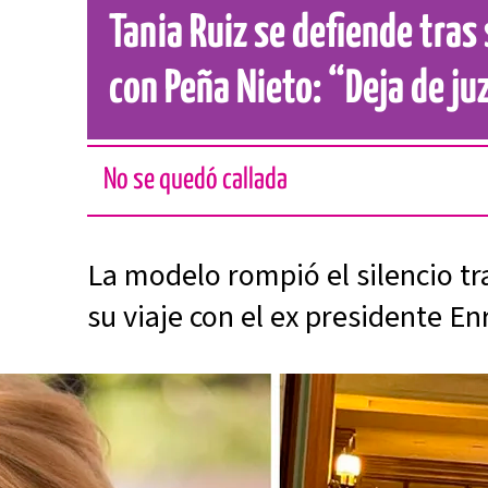
Tania Ruiz se defiende tras
con Peña Nieto: “Deja de j
No se quedó callada
La modelo rompió el silencio t
su viaje con el ex presidente E