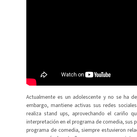
Actualmente es un adolescente y no se ha deja
embargo, mantiene activas sus redes sociales
realiza stand ups, aprovechando el cariño qu
interpretación en el programa de comedia, sus pr
programa de comedia, siempre estuvieron relac