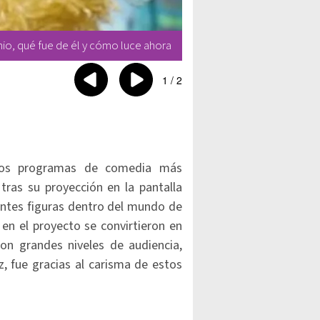
o, qué fue de él y cómo luce ahora
1
/
2
los programas de comedia más
tras su proyección en la pantalla
tantes figuras dentro del mundo de
 en el proyecto se convirtieron en
on grandes niveles de audiencia,
, fue gracias al carisma de estos
.