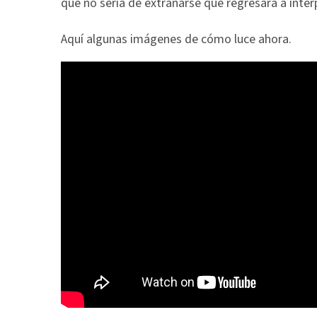
que no sería de extrañarse que regresara a interp
Aquí algunas imágenes de cómo luce ahora.