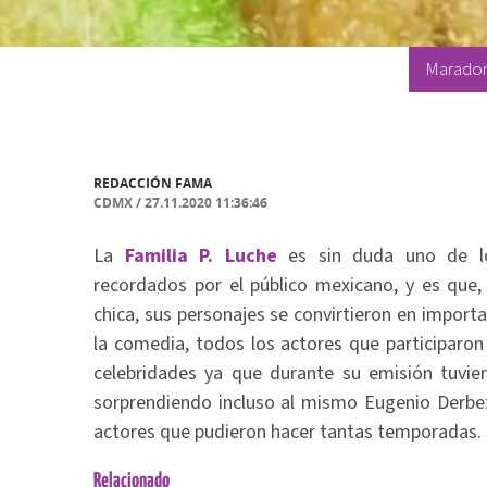
Maradoni
REDACCIÓN FAMA
CDMX
/
27.11.2020 11:36:46
La
Familia P. Luche
es sin duda uno de 
recordados por el público mexicano, y es que, 
chica, sus personajes se convirtieron en impor
la comedia, todos los actores que participaron
celebridades ya que durante su emisión tuvier
sorprendiendo incluso al mismo Eugenio Derbez
actores que pudieron hacer tantas temporadas
Relacionado