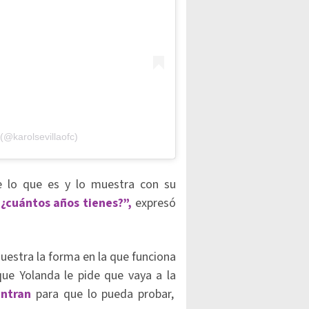
@karolsevillaofc)
e lo que es y lo muestra con su
 ¿cuántos años tienes?”,
expresó
uestra la forma en la que funciona
ue Yolanda le pide que vaya a la
entran
para que lo pueda probar,