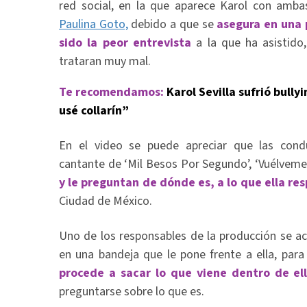
red social, en la que aparece Karol con ambas
Paulina Goto,
debido a que se
asegura en una 
sido la peor entrevista
a la que ha asistido
trataran muy mal.
Te recomendamos:
Karol Sevilla sufrió bully
usé collarín”
En el video se puede apreciar que las cond
cantante de ‘Mil Besos Por Segundo’, ‘Vuélveme 
y le preguntan de dónde es, a lo que ella r
Ciudad de México.
Uno de los responsables de la producción se ac
en una bandeja que le pone frente a ella, para 
procede a sacar lo que viene dentro de el
preguntarse sobre lo que es.