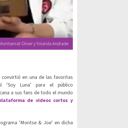
Montserrat Oliver y Yolanda Andrade
convirtió en una de las favoritas
al ‘Soy Luna’ para el público
rcana a sus fans de todo el mundo
lataforma de videos cortos y
programa ‘Montse & Joe’ en dicha