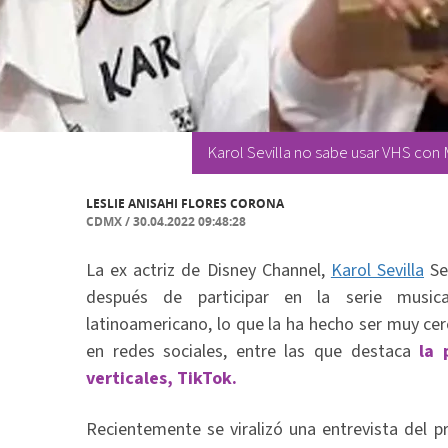
Karol Sevilla no sabe usar VHS con 
LESLIE ANISAHI FLORES CORONA
CDMX
/
30.04.2022 09:48:28
La ex actriz de Disney Channel,
Karol Sevilla
Se 
después de participar en la serie music
latinoamericano, lo que la ha hecho ser muy ce
en redes sociales, entre las que destaca
la p
verticales, TikTok.
Recientemente se viralizó una entrevista del 