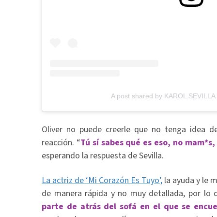
A post shared by KAROL SEVILLA (
Oliver no puede creerle que no tenga idea d
reacción. “
Tú sí sabes qué es eso, no mam*s,
esperando la respuesta de Sevilla.
La actriz de ‘Mi Corazón Es Tuyo’,
la ayuda y le m
de manera rápida y no muy detallada, por lo q
parte de atrás del sofá en el que se encu