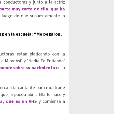
 conductoras y junto a la actriz
parte muy corta de ella, que ha
, luego de que supuestamente la
ing en la escuela: “Me pegaron,
uctoras están platicando con la
a Mirar Así’ y ‘Nadie Te Entiende’
esponde sobre su nacimiento
en la
erca a la cantante para mostrarle
que la pueda abrir. Ella lo hace y
la, que es un VHS
y comienza a