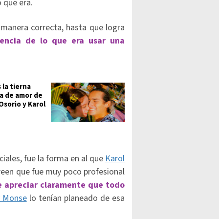
 que era.
a manera correcta, hasta que logra
encia de lo que era usar una
 la tierna
ia de amor de
Osorio y Karol
ciales, fue la forma en al que
Karol
reen que fue muy poco profesional
e apreciar claramente que todo
y Monse
lo tenían planeado de esa