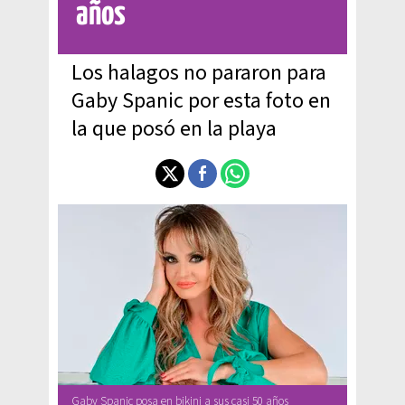
años
Los halagos no pararon para
Gaby Spanic por esta foto en
la que posó en la playa
Gaby Spanic posa en bikini a sus casi 50 años