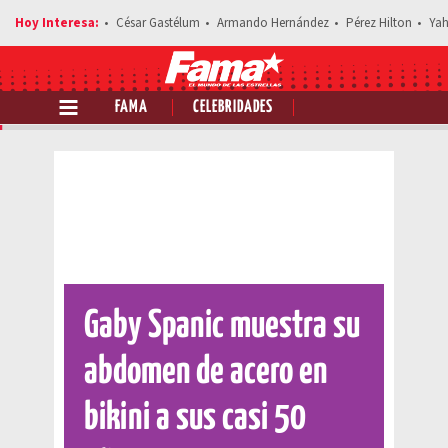
César Gastélum
Armando Hernández
Pérez Hilton
Yah
FAMA
CELEBRIDADES
Comparte esta noticia
Gaby Spanic muestra su
abdomen de acero en
bikini a sus casi 50