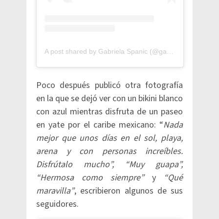
A post shared by Gabriela Spanic (@gabyspanictv)
Poco después publicó otra fotografía
en la que se dejó ver con un bikini blanco
con azul mientras disfruta de un paseo
en yate por el caribe mexicano: “
Nada
mejor que unos días en el sol, playa,
arena y con personas increíbles.
Disfrútalo mucho”, “Muy guapa”,
“Hermosa como siempre”
y
“Qué
maravilla”
, escribieron algunos de sus
seguidores.