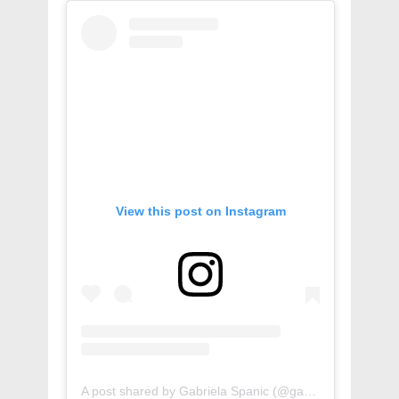
View this post on Instagram
A post shared by Gabriela Spanic (@gabyspanictv)