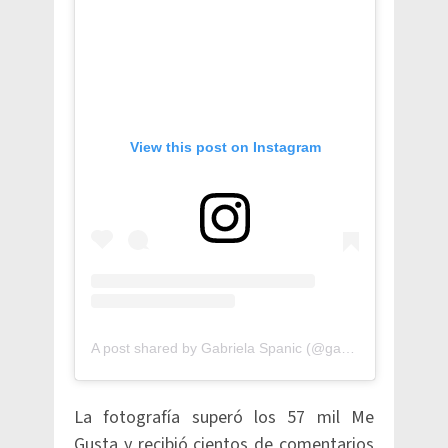
View this post on Instagram
A post shared by Gabriela Spanic (@gabyspanictv)
La fotografía superó los 57 mil Me
Gusta y recibió cientos de comentarios