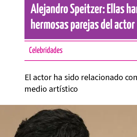
Alejandro Speitzer: Ellas ha
hermosas parejas del acto
Celebridades
El actor ha sido relacionado co
medio artístico