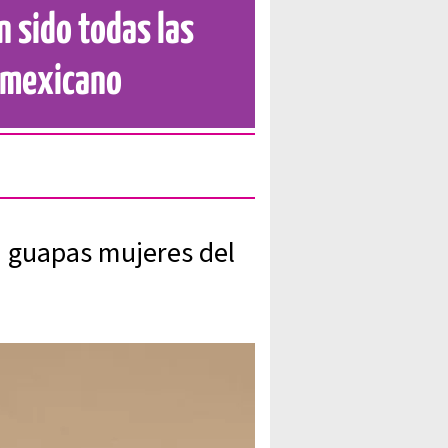
n sido todas las
r mexicano
n guapas mujeres del