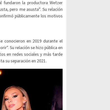
al fundaron la productora Wetzer
usta, pero me asusta". Su relación
onfirmó públicamente los motivos
 se conocieron en 2019 durante el
rir". Su relación se hizo pública en
os en redes sociales y más tarde
ta su separación en 2021.