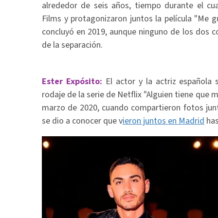
alrededor de seis años, tiempo durante el cu
Films y protagonizaron juntos la película "Me g
concluyó en 2019, aunque ninguno de los dos c
de la separación.
Ester Expósito:
El actor y la actriz española
rodaje de la serie de Netflix "Alguien tiene que mo
marzo de 2020, cuando compartieron fotos junt
se dio a conocer que v
ieron juntos en Madrid
has