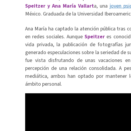
Speitzer y Ana María Vallart
a, una
joven psi
México. Graduada de la Universidad Iberoameric
Ana María ha captado la atención pública tras 
en redes sociales. Aunque
Speitzer
es conocid
vida privada, la publicación de fotografías j
generado especulaciones sobre la seriedad de su
fue vista disfrutando de unas vacaciones en
percepción de una relación consolidada. A pe
mediática, ambos han optado por mantener l
ámbito personal.