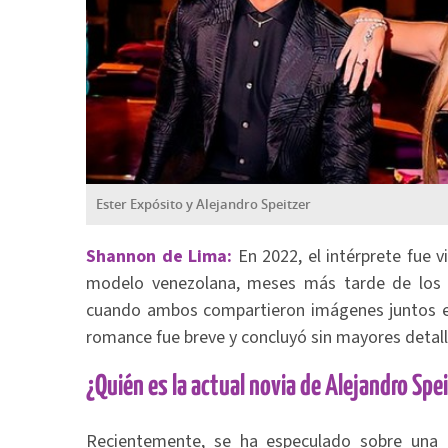
Ester Expósito y Alejandro Speitzer
Shannon de Lima:
En 2022, el intérprete fue 
modelo venezolana
, meses más tarde de los 
cuando ambos compartieron imágenes juntos en
romance fue breve y concluyó sin mayores detall
¿Quién es la actual novia de Alejandro Spe
Recientemente, se ha especulado sobre una 