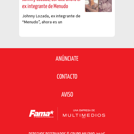
ex integrante de Menudo
Johnny Lozada, ex integrante de
“Menudo”, ahora es un
empresario.
ANÚNCIATE
CONTACTO
AVISO