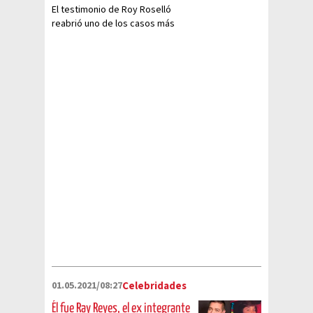
El testimonio de Roy Roselló
reabrió uno de los casos más
aterradores de Estados Unidos
01.05.2021/08:27
Celebridades
Él fue Ray Reyes, el ex integrante