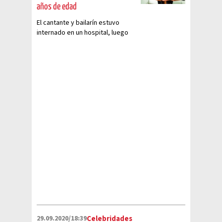
años de edad
El cantante y bailarín estuvo
internado en un hospital, luego
de un intento de suicidio el
pasado 29 de septiembre
29.09.2020/18:39
Celebridades