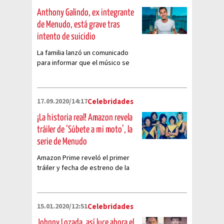
Anthony Galindo, ex integrante
de Menudo, está grave tras
intento de suicidio
La familia lanzó un comunicado
para informar que el músico se
encuentra delicado de salud
17.09.2020/14:17
Celebridades
¡La historia real! Amazon revela
tráiler de ‘Súbete a mi moto’, la
serie de Menudo
Amazon Prime reveló el primer
tráiler y fecha de estreno de la
serie basada en la historia de la
banda infantil
15.01.2020/12:51
Celebridades
Johnny Lozada, así luce ahora el