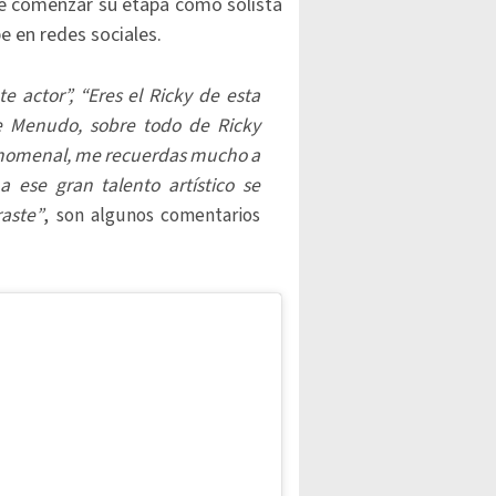
de comenzar su etapa como solista
e en redes sociales.
te actor”, “Eres el Ricky de esta
de Menudo, sobre todo de Ricky
fenomenal, me recuerdas mucho a
a ese gran talento artístico se
raste”
, son algunos comentarios