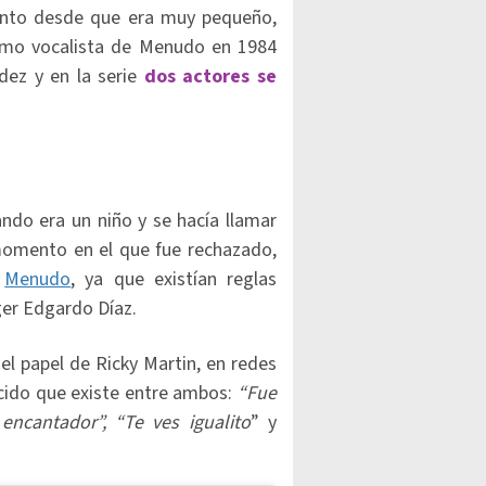
canto desde que era muy pequeño,
como vocalista de Menudo en 1984
ez y en la serie
dos actores se
ando era un niño y se hacía llamar
 momento en el que fue rechazado,
a
Menudo
, ya que existían reglas
ger Edgardo Díaz.
l papel de Ricky Martin, en redes
cido que existe entre ambos:
“Fue
 encantador”, “Te ves igualito
” y