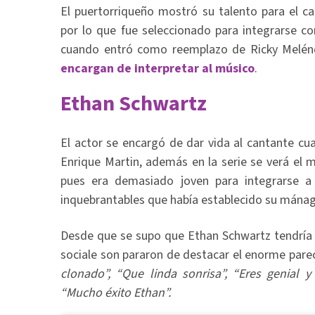
El puertorriqueño mostró su talento para el 
por lo que fue seleccionado para integrarse 
cuando entró como reemplazo de Ricky Melénd
encargan de interpretar al músico
.
Ethan Schwartz
El actor se encargó de dar vida al cantante cu
Enrique Martin, además en la serie se verá el
pues era demasiado joven para integrarse 
inquebrantables que había establecido su mána
Desde que se supo que Ethan Schwartz tendría e
sociale son pararon de destacar el enorme pare
clonado”, “Que linda sonrisa”, “Eres genial y
“Mucho éxito Ethan”.