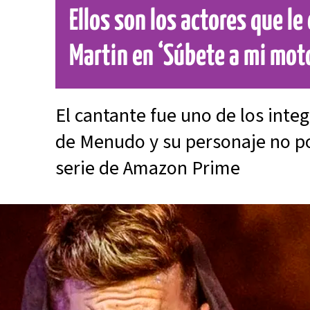
Ellos son los actores que le
Martin en ‘Súbete a mi mot
El cantante fue uno de los int
de Menudo y su personaje no po
serie de Amazon Prime