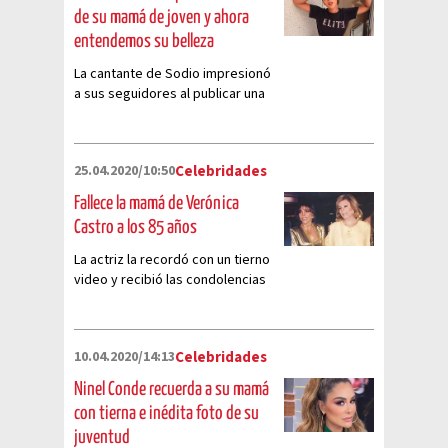
de su mamá de joven y ahora
entendemos su belleza
La cantante de Sodio impresionó
a sus seguidores al publicar una
fotografía de la juventud de su
hermosa mamá
25.04.2020/10:50
Celebridades
Fallece la mamá de Verónica
Castro a los 85 años
La actriz la recordó con un tierno
video y recibió las condolencias
de amigos y fans
10.04.2020/14:13
Celebridades
Ninel Conde recuerda a su mamá
con tierna e inédita foto de su
juventud