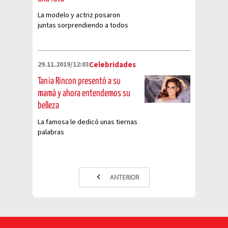
La modelo y actriz posaron
juntas sorprendiendo a todos
con su evidente parecido y gran
belleza
29.11.2019/12:03
Celebridades
Tania Rincon presentó a su
mamá y ahora entendemos su
belleza
La famosa le dedicó unas tiernas
palabras
ANTERIOR