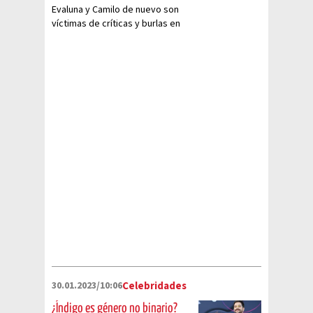
Evaluna y Camilo de nuevo son
víctimas de críticas y burlas en
redes tras darse a conocer la
dieta moderna de Índigo
30.01.2023/10:06
Celebridades
¿Índigo es género no binario?