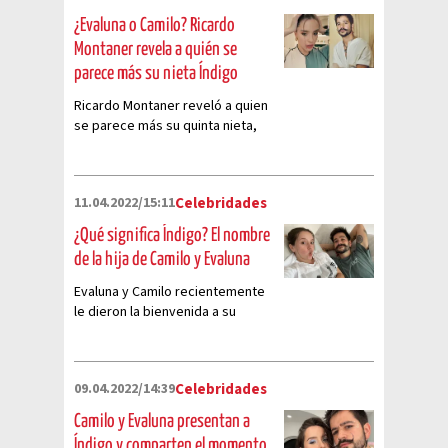
¿Evaluna o Camilo? Ricardo
Montaner revela a quién se
parece más su nieta Índigo
Ricardo Montaner reveló a quien
se parece más su quinta nieta,
Índigo, hija de Evaluna y Camilo.
11.04.2022/15:11
Celebridades
¿Qué significa Índigo? El nombre
de la hija de Camilo y Evaluna
Evaluna y Camilo recientemente
le dieron la bienvenida a su
primogénita, te decimos qué
significa su nombre: Índigo
09.04.2022/14:39
Celebridades
Camilo y Evaluna presentan a
Índigo y comparten el momento