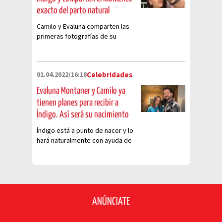
exacto del parto natural
Camilo y Evaluna comparten las
primeras fotografías de su
primogénita, Índigo y muestran
su parto natural
01.04.2022/16:18
Celebridades
Evaluna Montaner y Camilo ya
tienen planes para recibir a
Índigo. Así será su nacimiento
Índigo está a punto de nacer y lo
hará naturalmente con ayuda de
una partera.
ANÚNCIATE