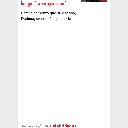
Índigo: “La encapsularon”
Camilo comentó que su esposa,
Evaluna, se comió la placenta
encapsulada tras dar a luz a su
primogénita, Índigo.
14.04.2022/11:41
Celebridades