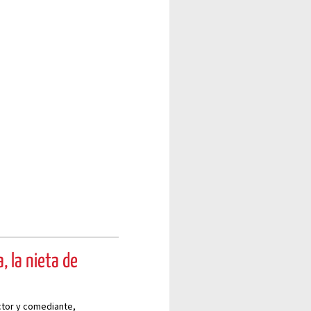
, la nieta de
actor y comediante,