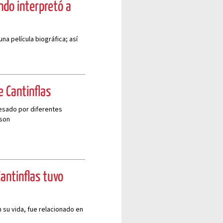
ndo interpretó a
na película biográfica; así
e Cantinflas
vesado por diferentes
 son
antinflas tuvo
 su vida, fue relacionado en