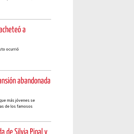
cacheteó a
sto ocurrió
mansión abandonada
 que más jóvenes se
das de los famosos
 de Silvia Pinal y