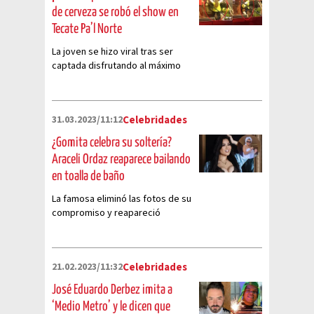
de cerveza se robó el show en
Tecate Pa’l Norte
La joven se hizo viral tras ser
captada disfrutando al máximo
de la música
31.03.2023/11:12
Celebridades
¿Gomita celebra su soltería?
Araceli Ordaz reaparece bailando
en toalla de baño
La famosa eliminó las fotos de su
compromiso y reapareció
bailando muy sonriente
21.02.2023/11:32
Celebridades
José Eduardo Derbez imita a
‘Medio Metro’ y le dicen que