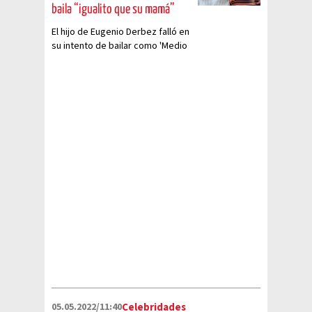
baila “igualito que su mamá”
El hijo de Eugenio Derbez falló en
su intento de bailar como 'Medio
Metro'
05.05.2022/11:40
Celebridades