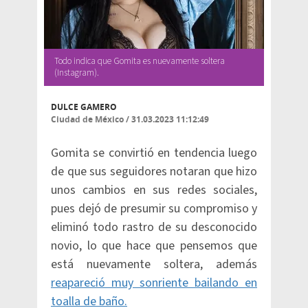
Todo indica que Gomita es nuevamente soltera
(Instagram).
DULCE GAMERO
Ciudad de México
/
31.03.2023 11:12:49
Gomita se convirtió en tendencia luego
de que sus seguidores notaran que hizo
unos cambios en sus redes sociales,
pues dejó de presumir su compromiso y
eliminó todo rastro de su desconocido
novio, lo que hace que pensemos que
está nuevamente soltera, además
reapareció muy sonriente bailando en
toalla de baño.