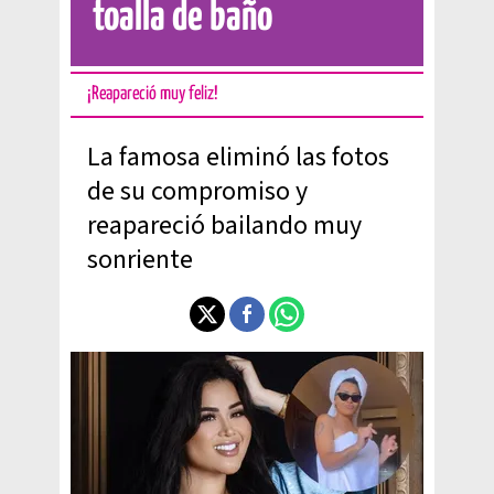
toalla de baño
¡Reapareció muy feliz!
La famosa eliminó las fotos
de su compromiso y
reapareció bailando muy
sonriente