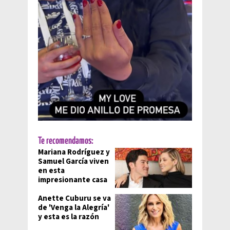
Te recomendamos:
Mariana Rodríguez y
Samuel García viven
en esta
impresionante casa
Anette Cuburu se va
de 'Venga la Alegría'
y esta es la razón