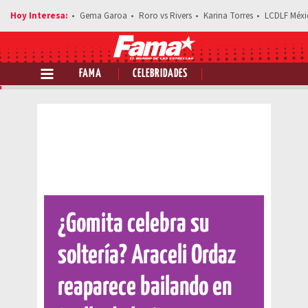
Gema Garoa
Roro vs Rivers
Karina Torres
LCDLF Méxi
FAMA
CELEBRIDADES
Comparte esta noticia
¿Gomita celebra su
soltería? Araceli Ordaz
reaparece bailando en