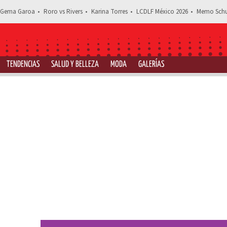
Gema Garoa
Roro vs Rivers
Karina Torres
LCDLF México 2026
Memo Schu
TENDENCIAS
SALUD Y BELLEZA
MODA
GALERÍAS
Estás leyendo: