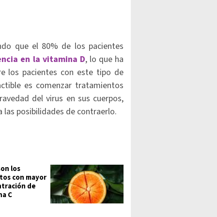
do que el 80% de los pacientes
encia en la vitamina D
, lo que ha
re los pacientes con este tipo de
factible es comenzar tratamientos
gravedad del virus en sus cuerpos,
las posibilidades de contraerlo.
son los
tos con mayor
tración de
na C