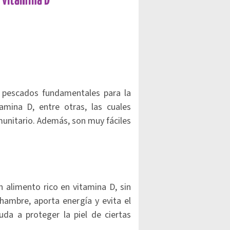
 vitamina D
 pescados fundamentales para la
amina D, entre otras, las cuales
nmunitario. Además, son muy fáciles
n alimento rico en vitamina D, sin
hambre, aporta energía y evita el
uda a proteger la piel de ciertas