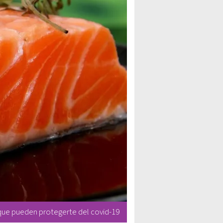
que pueden protegerte del covid-19