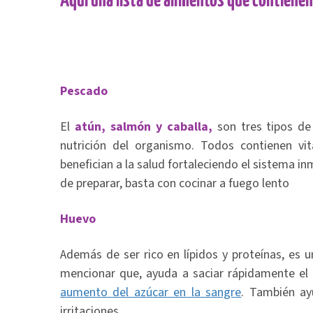
Aquí una lista de alimentos que contienen
Pescado
El
atún, salmón y caballa,
son tres tipos de
nutrición del organismo. Todos contienen vit
benefician a la salud fortaleciendo el sistema i
de preparar, basta con cocinar a fuego lento
Huevo
Además de ser rico en lípidos y proteínas, es u
mencionar que, ayuda a saciar rápidamente el 
aumento del azúcar en la sangre
. También ay
irritaciones.