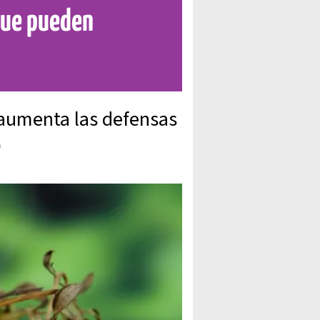
que pueden
 aumenta las defensas
D