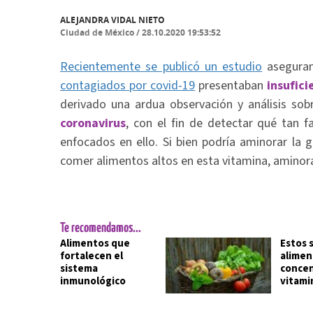
ALEJANDRA VIDAL NIETO
Ciudad de México
/
28.10.2020 19:53:52
Recientemente se publicó un estudio
aseguran
contagiados por covid-19
presentaban
insufici
derivado una ardua observación y análisis sob
coronavirus
, con el fin de detectar qué tan 
enfocados en ello. Si bien podría aminorar la 
comer alimentos altos en esta vitamina, aminora 
Te recomendamos...
Alimentos que
Estos 
fortalecen el
alimen
sistema
concen
inmunológico
vitami