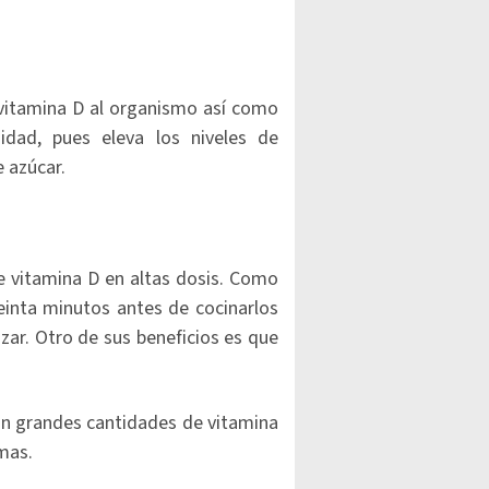
 vitamina D al organismo así como
idad, pues eleva los niveles de
e azúcar.
e vitamina D en altas dosis. Como
reinta minutos antes de cocinarlos
izar. Otro de sus beneficios es que
tan grandes cantidades de vitamina
mas.