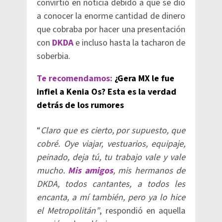
convirtió en noticia debido a que se dio
a conocer la enorme cantidad de dinero
que cobraba por hacer una presentación
con
DKDA
e incluso hasta la tacharon de
soberbia.
Te recomendamos:
¿Gera MX le fue
infiel a Kenia Os? Esta es la verdad
detrás de los rumores
“
Claro que es cierto, por supuesto, que
cobré. Oye viajar, vestuarios, equipaje,
peinado, deja tú, tu trabajo vale y vale
mucho.
Mis amigos
, mis hermanos de
DKDA, todos cantantes, a todos les
encanta, a mí también, pero ya lo hice
el Metropolitán”
, respondió en aquella