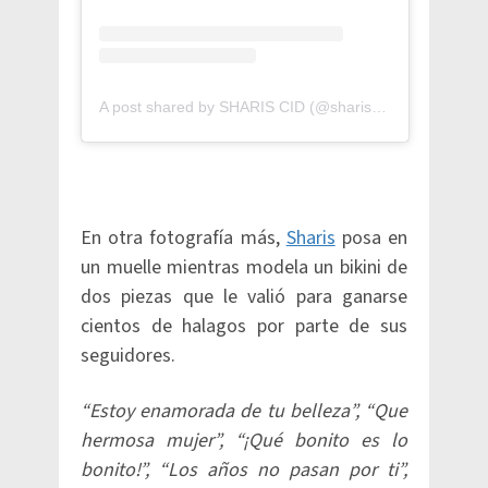
A post shared by SHARIS CID (@shariscid)
En otra fotografía más,
Sharis
posa en
un muelle mientras modela un bikini de
dos piezas que le valió para ganarse
cientos de halagos por parte de sus
seguidores.
“Estoy enamorada de tu belleza”, “Que
hermosa mujer”, “¡Qué bonito es lo
bonito!”, “Los años no pasan por ti”,