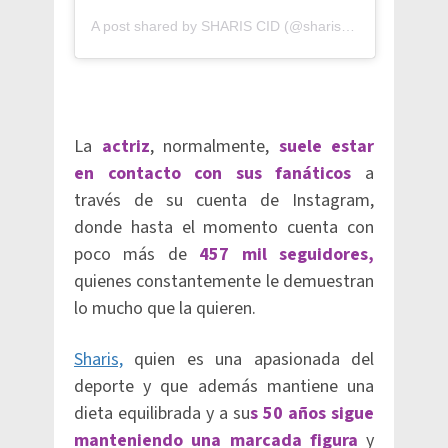
A post shared by SHARIS CID (@shariscid)
La
actriz
, normalmente,
suele estar
en contacto con sus fanáticos
a
través de su cuenta de Instagram,
donde hasta el momento cuenta con
poco más de
457 mil seguidores,
quienes constantemente le demuestran
lo mucho que la quieren.
Sharis,
quien es una apasionada del
deporte y que además mantiene una
dieta equilibrada y a su
s 50 años sigue
manteniendo una marcada figura
y