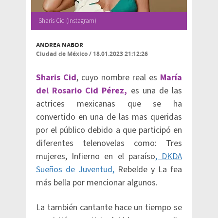
Sharis Cid (Instagram)
ANDREA NABOR
Ciudad de México
/
18.01.2023 21:12:26
Sharis Cid
, cuyo nombre real es
María
del Rosario Cid Pérez,
es una de las
actrices mexicanas que se ha
convertido en una de las mas queridas
por el público debido a que participó en
diferentes telenovelas como: Tres
mujeres, Infierno en el paraíso
, DKDA
Sueños de Juventud,
Rebelde y La fea
más bella por mencionar algunos.
La también cantante hace un tiempo se