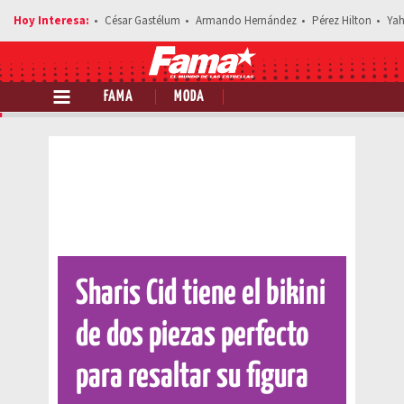
César Gastélum
Armando Hernández
Pérez Hilton
Yah
FAMA
MODA
Comparte esta noticia
Sharis Cid tiene el bikini
de dos piezas perfecto
para resaltar su figura