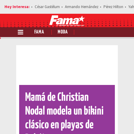
César Gastélum
Armando Hernández
Pérez Hilton
Yah
FAMA
MODA
Comparte esta noticia
Mamá de Christian
Nodal modela un bikini
clásico en playas de