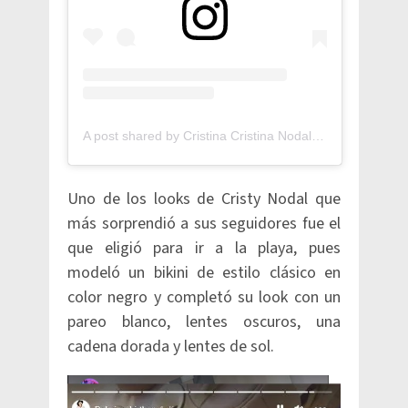
A post shared by Cristina Cristina Nodal Nodal (@cristy_nodal)
Uno de los looks de Cristy Nodal que
más sorprendió a sus seguidores fue el
que eligió para ir a la playa, pues
modeló un bikini de estilo clásico en
color negro y completó su look con un
pareo blanco, lentes oscuros, una
cadena dorada y lentes de sol.