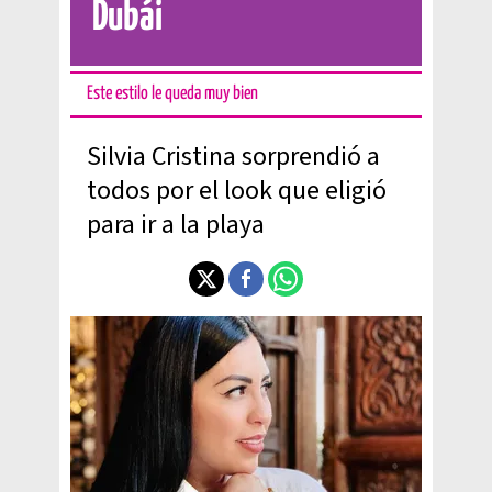
Dubái
Este estilo le queda muy bien
Silvia Cristina sorprendió a
todos por el look que eligió
para ir a la playa