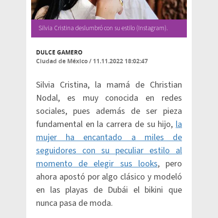
Silvia Cristina deslumbró con su estilo (Instagram).
DULCE GAMERO
Ciudad de México
/
11.11.2022 18:02:47
Silvia Cristina, la mamá de Christian
Nodal, es muy conocida en redes
sociales, pues además de ser pieza
fundamental en la carrera de su hijo,
la
mujer ha encantado a miles de
seguidores con su peculiar estilo al
momento de elegir sus looks
, pero
ahora apostó por algo clásico y modeló
en las playas de Dubái el bikini que
nunca pasa de moda.