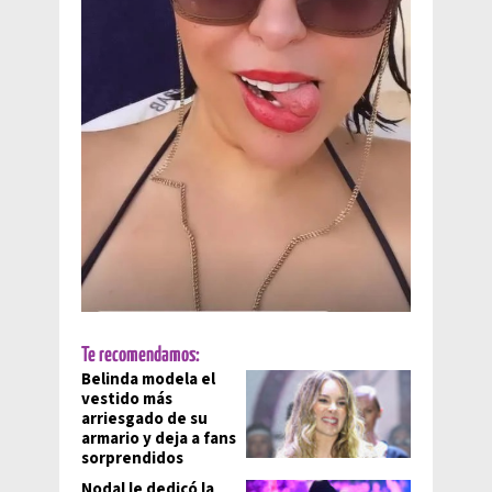
Te recomendamos:
Belinda modela el
vestido más
arriesgado de su
armario y deja a fans
sorprendidos
Nodal le dedicó la