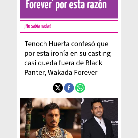
Forever' por esta razón
¡No sabía nadar!
Tenoch Huerta confesó que
por esta ironía en su casting
casi queda fuera de Black
Panter, Wakada Forever