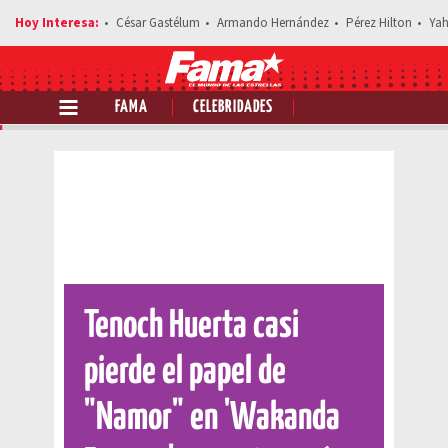
César Gastélum
Armando Hernández
Pérez Hilton
Yah
FAMA
CELEBRIDADES
Comparte esta noticia
Tenoch Huerta casi
pierde el papel de
"Namor" en 'Wakanda