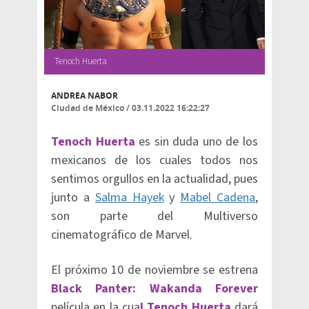
Tenoch Huerta
ANDREA NABOR
Ciudad de México
/
03.11.2022 16:22:27
Tenoch Huerta
es sin duda uno de los
mexicanos de los cuales todos nos
sentimos orgullos en la actualidad, pues
junto a
Salma Hayek
y
Mabel Cadena
,
son parte del Multiverso
cinematográfico de Marvel.
El próximo 10 de noviembre se estrena
Black Panter: Wakanda Forever
película en la cua
l Tenoch Huerta
dará