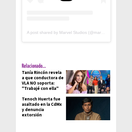
A post shared by Marvel Studios (@marvelstudios)
Relacionado...
Tanía Rincón revela
a que conductora de
VLA NO soporta:
"Trabajé con ella"
Tenoch Huerta fue
asaltado en la CdMx
y denuncia
extorsión