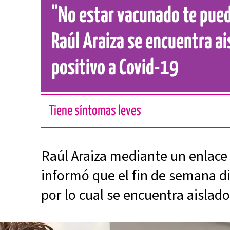
"No estar vacunado te puede
Raúl Araiza se encuentra ai
positivo a Covid-19
Tiene síntomas leves
Raúl Araiza mediante un enlace
informó que el fin de semana di
por lo cual se encuentra aislado