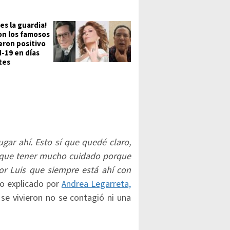
es la guardia!
son los famosos
eron positivo
d-19 en días
tes
gar ahí. Esto sí que quedé claro,
 que tener mucho cuidado porque
r Luis que siempre está ahí con
lo explicado por
Andrea Legarreta,
 se vivieron no se contagió ni una