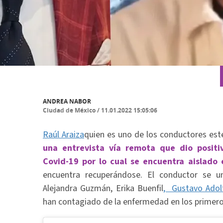
ANDREA NABOR
Ciudad de México
/
11.01.2022 15:05:06
Raúl Araiza
quien es uno de los conductores este
una entrevista vía remota que dio posit
Covid-19 por lo cual se encuentra aislado
encuentra recuperándose. El conductor se 
Alejandra Guzmán, Erika Buenfil
, Gustavo Adol
han contagiado de la enfermedad en los primero