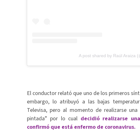
A post shared by Raúl Araiza 
El conductor relató que uno de los primeros sínt
embargo, lo atribuyó a las bajas temperatu
Televisa, pero al momento de realizarse una 
pintada” por lo cual
decidió realizarse un
confirmó que está enfermo de coronavirus.