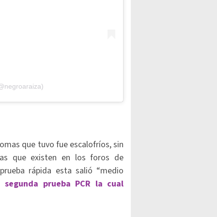
(@negroaraiza)
omas que tuvo fue escalofríos, sin
ras que existen en los foros de
prueba rápida esta salió “medio
a segunda prueba PCR la cual