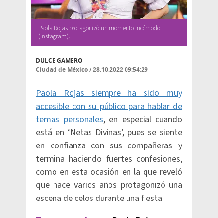
Paola Rojas protagonizó un momento incómodo
(Instagram).
DULCE GAMERO
Ciudad de México
/
28.10.2022 09:54:29
Paola Rojas siempre ha sido muy
accesible con su público para hablar de
temas personales
, en especial cuando
está en ‘Netas Divinas’, pues se siente
en confianza con sus compañeras y
termina haciendo fuertes confesiones,
como en esta ocasión en la que reveló
que hace varios años protagonizó una
escena de celos durante una fiesta.