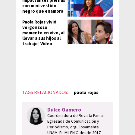
impactantes piernas
con mini vestido
negro que enamora
Paola Rojas vivió
vergonzoso
momento en vivo, al
llevar a sus hijos al
trabajo | Video
TAGS RELACIONADOS:
paola rojas
Dulce Gamero
Coordinadora de Revista Fama.
Egresada de Comunicación y
Periodismo, orgullosamente
UNAM. En MILENIO desde 2017.