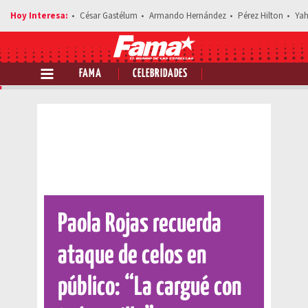
César Gastélum
Armando Hernández
Pérez Hilton
Yah
FAMA
CELEBRIDADES
Comparte esta noticia
Paola Rojas recuerda
ataque de celos en
público: “La cargué con