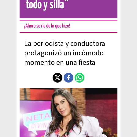
todo y silla”
¡Ahora se ríe de lo que hizo!
La periodista y conductora
protagonizó un incómodo
momento en una fiesta