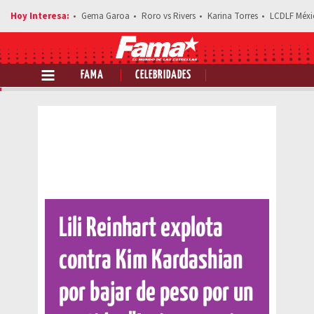
Gema Garoa
Roro vs Rivers
Karina Torres
LCDLF Méxi
FAMA
CELEBRIDADES
Comparte esta noticia
Lili Reinhart explota
contra Kim Kardashian
por bajar de peso por un