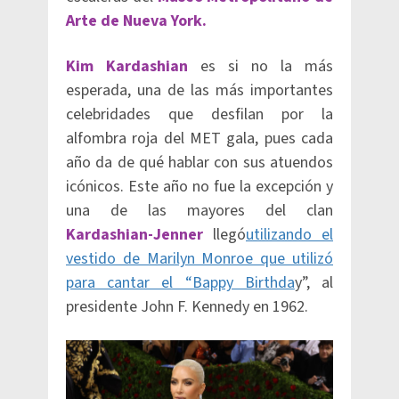
Arte de Nueva York.
Kim Kardashian
es si no la más
esperada, una de las más importantes
celebridades que desfilan por la
alfombra roja del MET gala, pues cada
año da de qué hablar con sus atuendos
icónicos. Este año no fue la excepción y
una de las mayores del clan
Kardashian-Jenner
llegó
utilizando el
vestido de Marilyn Monroe que utilizó
para cantar el “Bappy Birthda
y”, al
presidente John F. Kennedy en 1962.