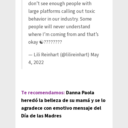
don’t see enough people with
large platforms calling out toxic
behavior in our industry. Some
people will never understand
where I’m coming from and that’s
okay ☯️????????
— Lili Reinhart (@lilireinhart)
May
4, 2022
Te recomendamos:
Danna Paola
heredó la belleza de su mamá y se lo
agradece con emotivo mensaje del
Día de las Madres