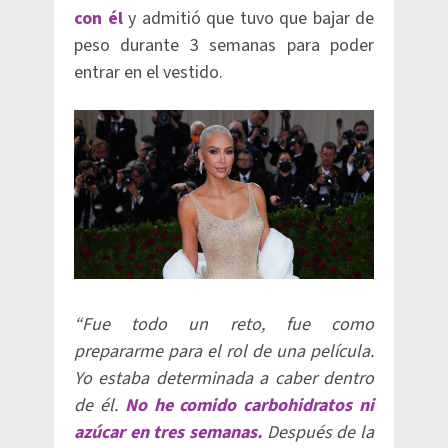
con él
y admitió que tuvo que bajar de
peso durante 3 semanas para poder
entrar en el vestido.
“Fue todo un reto, fue como
prepararme para el rol de una película.
Yo estaba determinada a caber dentro
de él.
No he comido carbohidratos ni
azúcar en tres semanas.
Después de la