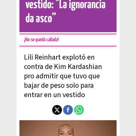
vestido: "La ignorancia
da asco”
¡No se quedó callada!
Lili Reinhart explotó en
contra de Kim Kardashian
pro admitir que tuvo que
bajar de peso solo para
entrar en un vestido