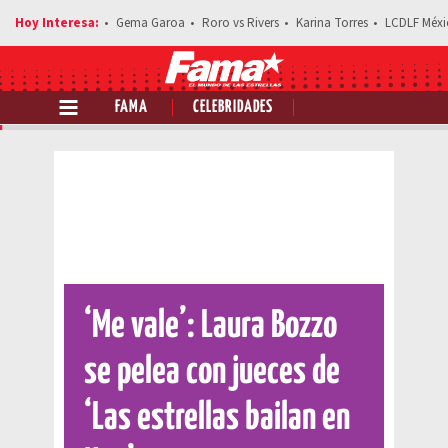
Gema Garoa
Roro vs Rivers
Karina Torres
LCDLF Méxi
FAMA
CELEBRIDADES
Comparte esta noticia
‘Me vale’: Laura Bozzo
se pelea con jueces de
‘Las estrellas bailan en