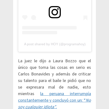
A post shared by HOY (@programahoy)
La juez le dijo a Laura Bozzo que el
único que toma las cosas en serio es
Carlos Bonavides y además de criticar
su talento para el baile le pidió que no
se expresara mal de nadie, esto
mientras
la peruana interrumpía
constantemente y concluyó con un: “
No
soy cualquier idiota”
.