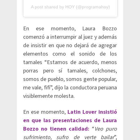
A post shared by HOY (@programahoy)
En ese momento, Laura Bozzo
comenzó a interrumpir al juez y además
de insistir en que no dejará de agregar
elementos como el sonido de los
tamales “Estamos de acuerdo, menos
porras pero sí tamales, colchones,
somos de pueblo, somos gente popular,
me vale, fifí”, dijo la conductora peruana
visiblemente molesta.
En ese momento,
Latin Lover insistió
en que las presentaciones de Laura
Bozzo no tienen calidad:
“
Veo puro
sufrimiento, sufro de verte bailar
”,