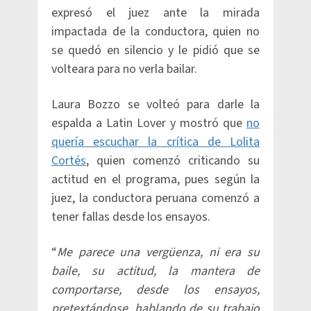
expresó el juez ante la mirada
impactada de la conductora, quien no
se quedó en silencio y le pidió que se
volteara para no verla bailar.
Laura Bozzo se volteó para darle la
espalda a Latin Lover y mostró que
no
quería escuchar la crítica de Lolita
Cortés
, quien comenzó criticando su
actitud en el programa, pues según la
juez, la conductora peruana comenzó a
tener fallas desde los ensayos.
“
Me parece una vergüenza, ni era su
baile, su actitud, la mantera de
comportarse, desde los ensayos,
pretextándose, hablando de su trabajo