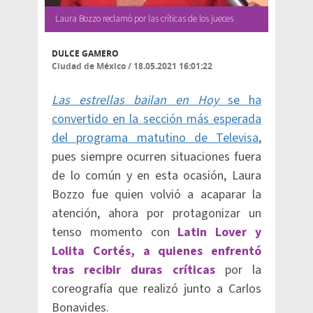
Laura Bozzo reclamó por las críticas de los jueces
DULCE GAMERO
Ciudad de México
/
18.05.2021 16:01:22
Las estrellas bailan en Hoy
se ha
convertido en la sección más esperada
del programa matutino de Televisa
,
pues siempre ocurren situaciones fuera
de lo común y en esta ocasión, Laura
Bozzo fue quien volvió a acaparar la
atención, ahora por protagonizar un
tenso momento con
Latin Lover y
Lolita Cortés, a quienes enfrentó
tras recibir duras críticas
por la
coreografía que realizó junto a Carlos
Bonavides.