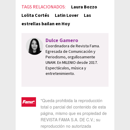
TAGS RELACIONADOS:
Laura Bozzo
Lolita Cortés
Latin Lover
Las
estrellas bailan en Hoy
Dulce Gamero
Coordinadora de Revista Fama.
Egresada de Comunicación y
Periodismo, orgullosamente
UNAM. En MILENIO desde 2017.
Espectáculos, música y
entretenimiento.
"Queda prohibida la reproducción
total o parcial del contenido de esta
página, mismo que es propiedad de
REVISTA FAMA S.A. DE C.V.; su
reproducción no autorizada