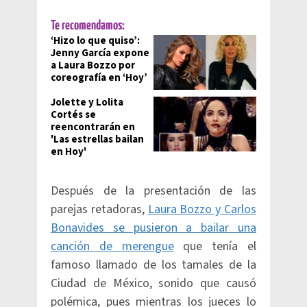
Te recomendamos:
‘Hizo lo que quiso’:
Jenny García expone
a Laura Bozzo por
coreografía en ‘Hoy’
Jolette y Lolita
Cortés se
reencontrarán en
'Las estrellas bailan
en Hoy'
Después de la presentación de las
parejas retadoras,
Laura Bozzo y Carlos
Bonavides se pusieron a bailar una
canción de merengue
que tenía el
famoso llamado de los tamales de la
Ciudad de México, sonido que causó
polémica, pues mientras los jueces lo