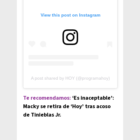
View this post on Instagram
A post shared by HOY (@programahoy)
Te recomendamos:
‘Es inaceptable’:
Macky se retira de ‘Hoy’ tras acoso
de Tinieblas Jr.