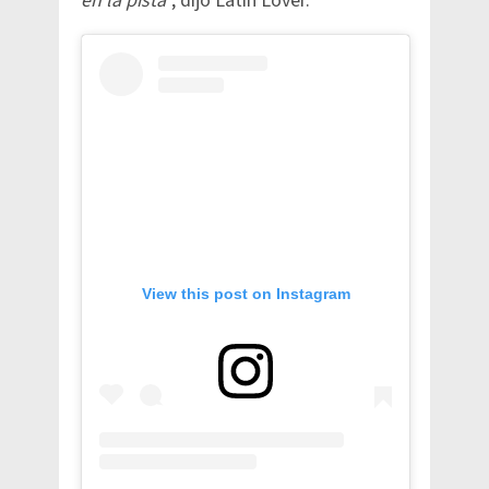
en la pista
”, dijo Latin Lover.
View this post on Instagram