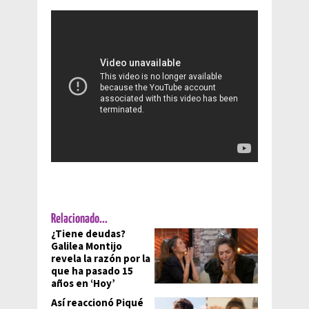
Relacionado...
¿Tiene deudas?
Galilea Montijo
revela la razón por la
que ha pasado 15
años en ‘Hoy’
Así reaccionó Piqué