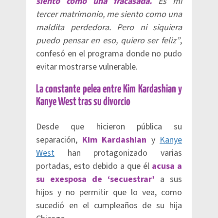
siento como una fracasada.
Es mi
tercer matrimonio, me siento como una
maldita perdedora. Pero ni siquiera
puedo pensar en eso, quiero ser feliz”
,
confesó en el programa donde no pudo
evitar mostrarse vulnerable.
La constante pelea entre Kim Kardashian y
Kanye West tras su divorcio
Desde que hicieron pública su
separación,
Kim Kardashian
y
Kanye
West
han protagonizado varias
portadas, esto debido a que él
acusa a
su exesposa de ‘secuestrar’
a sus
hijos y no permitir que lo vea, como
sucedió en el cumpleaños de su hija