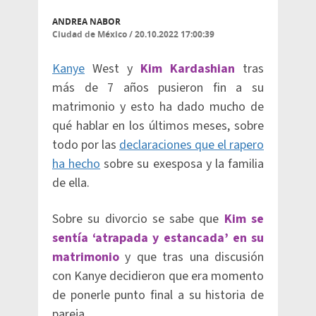
ANDREA NABOR
Ciudad de México
/
20.10.2022 17:00:39
Kanye
West y
Kim Kardashian
tras
más de 7 años pusieron fin a su
matrimonio y esto ha dado mucho de
qué hablar en los últimos meses, sobre
todo por las
declaraciones que el rapero
ha hecho
sobre su exesposa y la familia
de ella.
Sobre su divorcio se sabe que
Kim se
sentía ‘atrapada y estancada’ en su
matrimonio
y que tras una discusión
con Kanye decidieron que era momento
de ponerle punto final a su historia de
pareja.