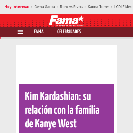
Gema Garoa
Roro vs Rivers
Karina Torres
LCDLF Méxi
FAMA
CELEBRIDADES
Comparte esta noticia
Kim Kardashian: su
relación con la familia
de Kanye West