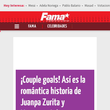
Messi
Adela Noriega
Pablo Balario
Masad
Votacion
FAMA
CELEBRIDADES
Comparte esta noticia
¡Couple goals! Así es la
romántica historia de
Juanpa Zurita y