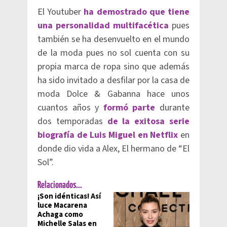
El Youtuber
ha demostrado que tiene
una personalidad multifacética
pues
también se ha desenvuelto en el mundo
de la moda pues no sol cuenta con su
propia marca de ropa sino que además
ha sido invitado a desfilar por la casa de
moda Dolce & Gabanna hace unos
cuantos años y
formó parte
durante
dos temporadas
de la exitosa serie
biografía de Luis Miguel en Netflix
en
donde dio vida a Alex, El hermano de “El
Sol”.
Relacionados...
¡Son idénticas! Así
luce Macarena
Achaga como
Michelle Salas en