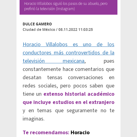
Horacio Villalobos siguió los pasos de su abuelo, pero
prefirió la televisión (Instagram)
DULCE GAMERO
Ciudad de México
/
08.11.2022 11:03:25
Horacio Villalobos es uno de los
conductores más controvertidos de la
televisión mexicana
, pues
constantemente hace comentarios que
desatan tensas conversaciones en
redes sociales, pero pocos saben que
tiene un
extenso historial académico
que incluye estudios en el extranjero
y en temas que seguramente no te
imaginas.
Te recomendamos:
Horacio