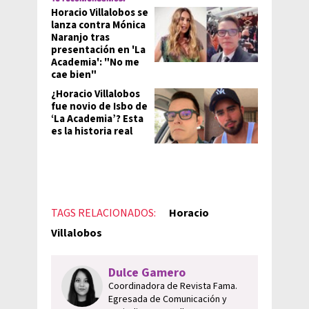
Horacio Villalobos se
lanza contra Mónica
Naranjo tras
presentación en 'La
Academia': "No me
cae bien"
¿Horacio Villalobos
fue novio de Isbo de
‘La Academia’? Esta
es la historia real
TAGS RELACIONADOS:
Horacio
Villalobos
Dulce Gamero
Coordinadora de Revista Fama.
Egresada de Comunicación y