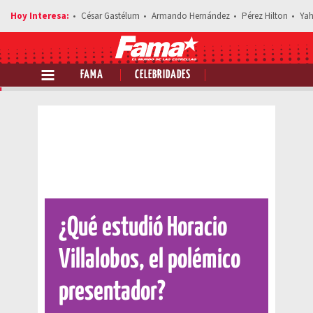
César Gastélum
Armando Hernández
Pérez Hilton
Yah
FAMA
CELEBRIDADES
Comparte esta noticia
¿Qué estudió Horacio
Villalobos, el polémico
presentador?