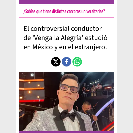
¿Sabías que tiene distintas carreras universitarias?
El controversial conductor
de 'Venga la Alegría' estudió
en México y en el extranjero.