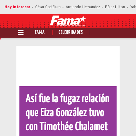
César Gastélum
Armando Hernández
Pérez Hilton
Yah
FAMA
CELEBRIDADES
Comparte esta noticia
Así fue la fugaz relación
que Eiza González tuvo
con Timothée Chalamet