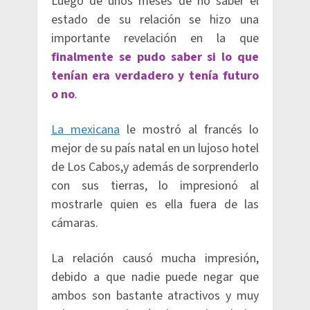
Luego de unos meses de no saber el
estado de su relación se hizo una
importante revelación en la que
finalmente se pudo saber si lo que
tenían era verdadero y tenía futuro
o no
.
La mexicana
le mostró al francés lo
mejor de su país natal en un lujoso hotel
de Los Cabos,y además de sorprenderlo
con sus tierras, lo impresionó al
mostrarle quien es ella fuera de las
cámaras.
La relación causó mucha impresión,
debido a que nadie puede negar que
ambos son bastante atractivos y muy