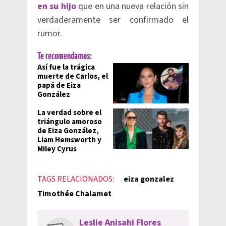
en su hijo
que en una nueva relación sin
verdaderamente ser confirmado el
rumor.
Te recomendamos:
Así fue la trágica
muerte de Carlos, el
papá de Eiza
González
La verdad sobre el
triángulo amoroso
de Eiza González,
Liam Hemsworth y
Miley Cyrus
TAGS RELACIONADOS:
eiza gonzalez
Timothée Chalamet
Leslie Anisahi Flores