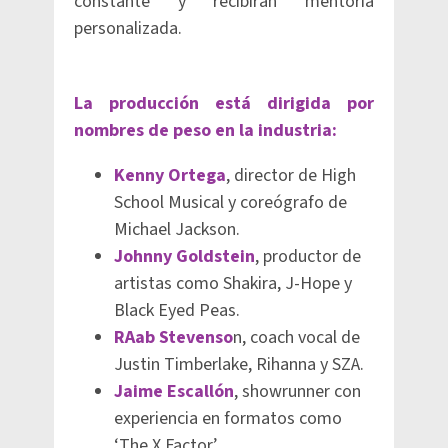
constante y recibirán mentoría
personalizada.
La producción está dirigida por
nombres de peso en la industria:
Kenny Ortega
, director de High
School Musical y coreógrafo de
Michael Jackson.
Johnny Goldstein
, productor de
artistas como Shakira, J-Hope y
Black Eyed Peas.
RAab Stevenso
n, coach vocal de
Justin Timberlake, Rihanna y SZA.
Jaime Escallón
, showrunner con
experiencia en formatos como
‘The X Factor’.