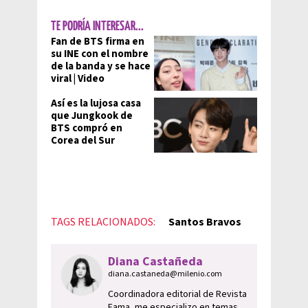
TE PODRÍA INTERESAR...
Fan de BTS firma en
su INE con el nombre
de la banda y se hace
viral | Video
Así es la lujosa casa
que Jungkook de
BTS compró en
Corea del Sur
TAGS RELACIONADOS:
Santos Bravos
Diana Castañeda
diana.castaneda@milenio.com
Coordinadora editorial de Revista
Fama, me especializo en temas