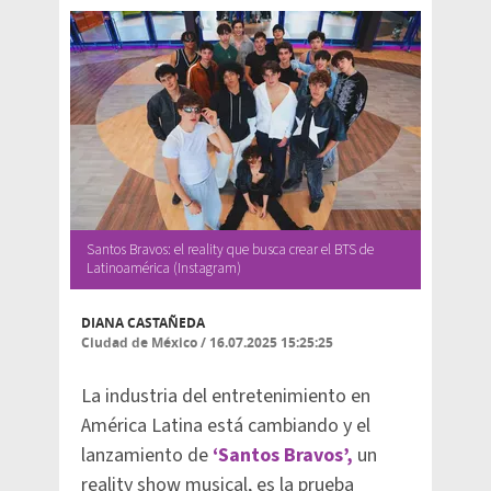
Santos Bravos: el reality que busca crear el BTS de
Latinoamérica (Instagram)
DIANA CASTAÑEDA
Ciudad de México
/
16.07.2025 15:25:25
La industria del entretenimiento en
América Latina está cambiando y el
lanzamiento de
‘Santos Bravos’,
un
reality show musical, es la prueba