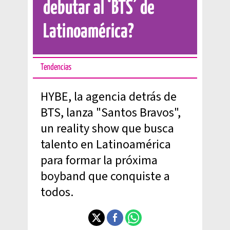
debutar al ‘BTS’ de
Latinoamérica?
Tendencias
HYBE, la agencia detrás de
BTS, lanza "Santos Bravos",
un reality show que busca
talento en Latinoamérica
para formar la próxima
boyband que conquiste a
todos.