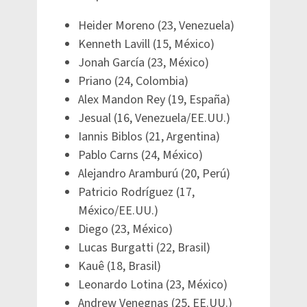
Heider Moreno (23, Venezuela)
Kenneth Lavill (15, México)
Jonah García (23, México)
Priano (24, Colombia)
Alex Mandon Rey (19, España)
Jesual (16, Venezuela/EE.UU.)
Iannis Biblos (21, Argentina)
Pablo Carns (24, México)
Alejandro Aramburú (20, Perú)
Patricio Rodríguez (17,
México/EE.UU.)
Diego (23, México)
Lucas Burgatti (22, Brasil)
Kauê (18, Brasil)
Leonardo Lotina (23, México)
Andrew Venegnas (25, EE.UU.)