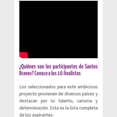
¿Quiénes son los participantes de Santos
Bravos? Conoce a los 16 finalistas
Los seleccionados para este ambicioso
proyecto provienen de diversos países y
destacan por su talento, carisma y
determinación. Esta es la lista completa
de los aspirantes: