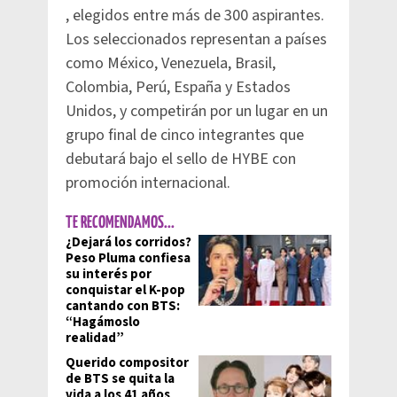
, elegidos entre más de 300 aspirantes.
Los seleccionados representan a países
como México, Venezuela, Brasil,
Colombia, Perú, España y Estados
Unidos, y competirán por un lugar en un
grupo final de cinco integrantes que
debutará bajo el sello de HYBE con
promoción internacional.
TE RECOMENDAMOS...
¿Dejará los corridos?
Peso Pluma confiesa
su interés por
conquistar el K-pop
cantando con BTS:
“Hagámoslo
realidad”
Querido compositor
de BTS se quita la
vida a los 41 años