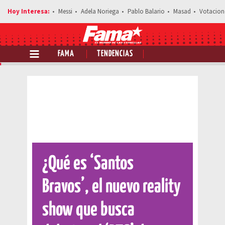
Messi
Adela Noriega
Pablo Balario
Masad
Votacion
FAMA
TENDENCIAS
Comparte esta noticia
¿Qué es ‘Santos
Bravos’, el nuevo reality
show que busca