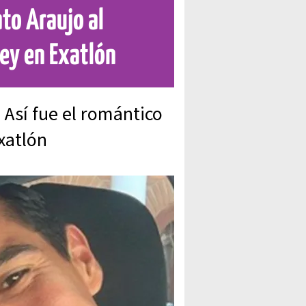
ato Araujo al
ey en Exatlón
 Así fue el romántico
xatlón