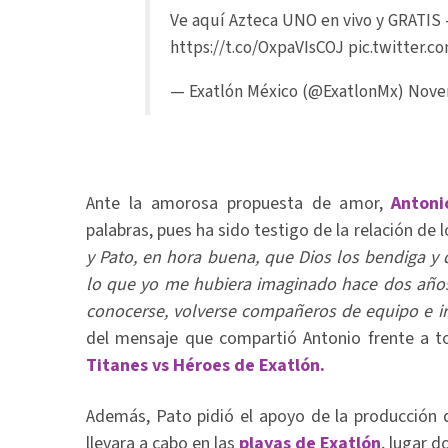
Ve aquí Azteca UNO en vivo y GRATIS 
https://t.co/OxpaVIsCOJ
pic.twitter.
— Exatlón México (@ExatlonMx)
Nove
Ante la amorosa propuesta de amor,
Antoni
palabras, pues ha sido testigo de la relación de l
y Pato, en hora buena, que Dios los bendiga y 
lo que yo me hubiera imaginado hace dos años 
conocerse, volverse compañeros de equipo e ir 
del mensaje que compartió Antonio frente a t
Titanes vs Héroes de Exatlón.
Además, Pato pidió el apoyo de la producción 
llevara a cabo en las
playas de Exatlón
, lugar 