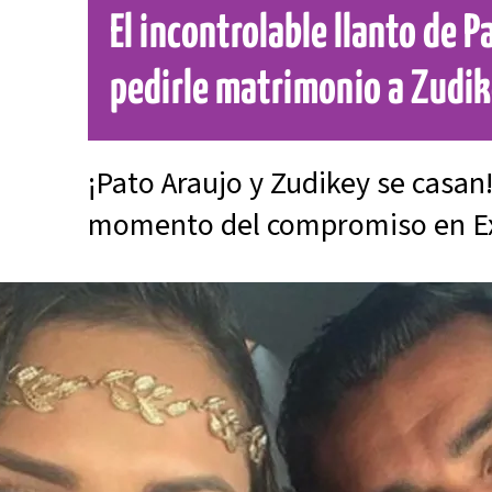
El incontrolable llanto de P
pedirle matrimonio a Zudik
¡Pato Araujo y Zudikey se casan!
momento del compromiso en E