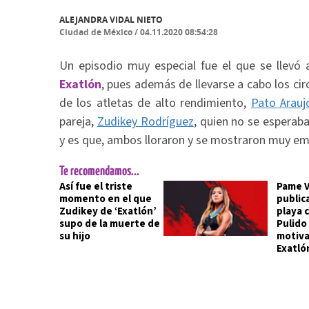
ALEJANDRA VIDAL NIETO
Ciudad de México
/
04.11.2020 08:54:28
Un episodio muy especial fue el que se llevó
Exatlón
, pues además de llevarse a cabo los cir
de los atletas de alto rendimiento,
Pato Arauj
pareja,
Zudikey Rodríguez
, quien no se esperaba
y es que, ambos lloraron y se mostraron muy em
Te recomendamos...
Así fue el triste
Pame 
momento en el que
publica
Zudikey de ‘Exatlón’
playa 
supo de la muerte de
Pulido
su hijo
motiva
Exatló