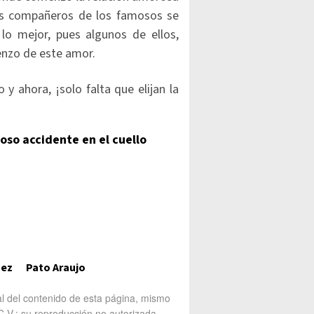
 los compañeros de los famosos se
s lo mejor, pues algunos de ellos,
enzo de este amor.
ahora, ¡solo falta que elijan la
roso accidente en el cuello
uez
Pato Araujo
al del contenido de esta página, mismo
V.; su reproducción no autorizada