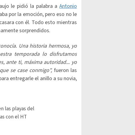
jo le pidió la palabra a
Antonio
aba por la emoción, pero eso no le
e casara con él. Todo esto mientras
amente sorprendidos.
conocía. Una historia hermosa, yo
estra temporada lo disfrutamos
s, ante ti, máxima autoridad... yo
 que se case conmigo”,
fueron las
ara entregarle el anillo a su novia,
n las playas del
as con el HT