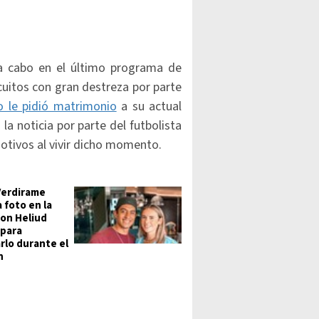
 a cabo en el último programa de
cuitos con gran destreza por parte
o le pidió matrimonio
a su actual
 la noticia por parte del futbolista
otivos al vivir dicho momento.
Verdirame
 foto en la
con Heliud
 para
rlo durante el
n