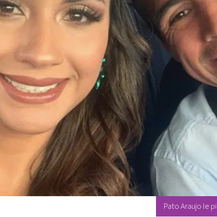
Pato Araujo le p