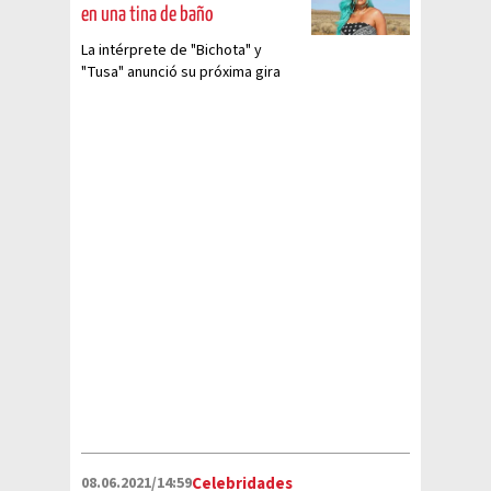
en una tina de baño
La intérprete de "Bichota" y
"Tusa" anunció su próxima gira
con un impactante video
08.06.2021/14:59
Celebridades