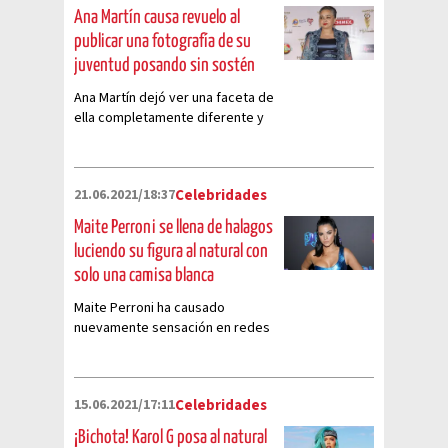
Ana Martín causa revuelo al
publicar una fotografía de su
juventud posando sin sostén
Ana Martín dejó ver una faceta de
ella completamente diferente y
causó sensación en redes
sociales
21.06.2021/18:37
Celebridades
Maite Perroni se llena de halagos
luciendo su figura al natural con
solo una camisa blanca
Maite Perroni ha causado
nuevamente sensación en redes
sociales, esta vez por una
impresionante foto
15.06.2021/17:11
Celebridades
¡Bichota! Karol G posa al natural