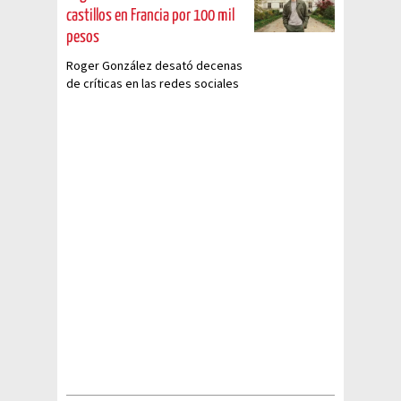
castillos en Francia por 100 mil
pesos
Roger González desató decenas
de críticas en las redes sociales
tras vender un tour a
EXAGERADOS precios