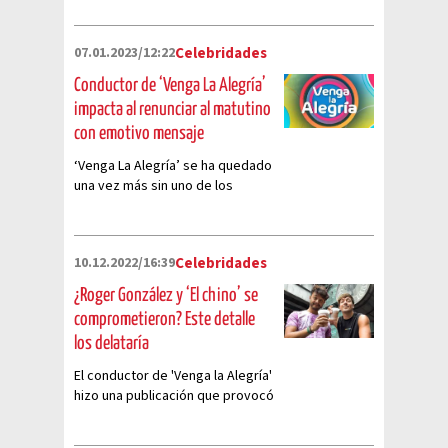
07.01.2023/12:22
Celebridades
Conductor de ‘Venga La Alegría’
impacta al renunciar al matutino
con emotivo mensaje
‘Venga La Alegría’ se ha quedado
una vez más sin uno de los
conductores favoritos del
programa.
10.12.2022/16:39
Celebridades
¿Roger González y ‘El chino’ se
comprometieron? Este detalle
los delataría
El conductor de 'Venga la Alegría'
hizo una publicación que provocó
muchos rumores