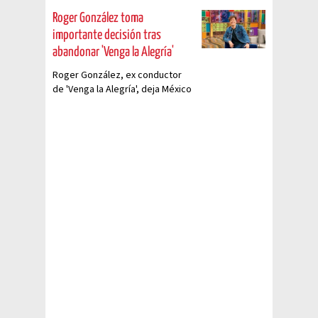
Roger González toma
importante decisión tras
abandonar 'Venga la Alegría'
Roger González, ex conductor
de 'Venga la Alegría', deja México
por un tiempo para regresar
renovado.