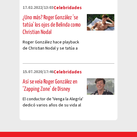
17.02.2022/13:03
Celebridades
¿Uno más? Roger González 'se
tatúa' los ojos de Belinda como
Christian Nodal
Roger González hace playback
de Christian Nodal y se tatúa a
Belinda.
15.07.2020/17:46
Celebridades
Así se veía Roger González en
‘Zapping Zone’ de Disney
El conductor de 'Venga la Alegría'
dedicó varios años de su vida al
programa infantil