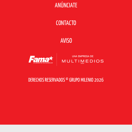
ANÚNCIATE
CONTACTO
AVISO
DERECHOS RESERVADOS © GRUPO MILENIO 2026