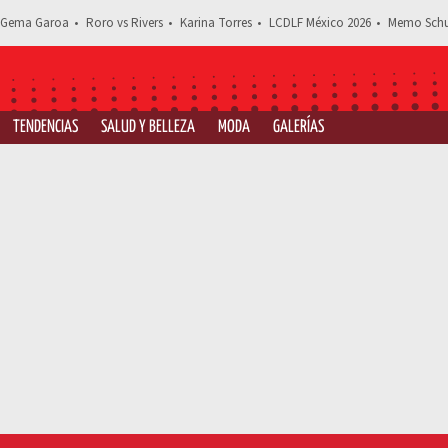
Gema Garoa
Roro vs Rivers
Karina Torres
LCDLF México 2026
Memo Schu
TENDENCIAS
SALUD Y BELLEZA
MODA
GALERÍAS