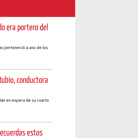
ndo era portero del
ias perteneció a uno de los
Rubio, conductora
tán en espera de su cuarto
Recuerdas estos