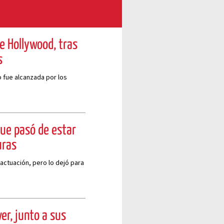
de Hollywood, tras
s
 fue alcanzada por los
que pasó de estar
uras
 actuación, pero lo dejó para
ver, junto a sus