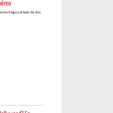
aéreo
rma trágica al lado de dos