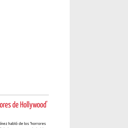
rores de Hollywood'
ínez habló de los 'horrores