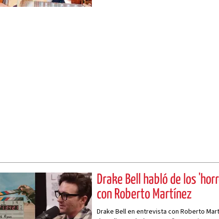
Drake Bell habló de los 'hor
con Roberto Martínez
Drake Bell en entrevista con Roberto Mart