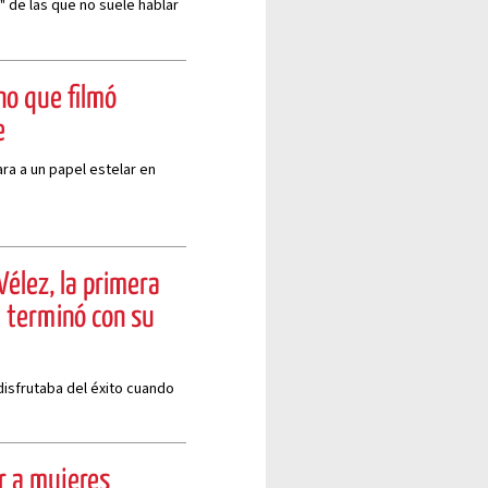
 de las que no suele hablar
no que filmó
e
ra a un papel estelar en
Vélez, la primera
 terminó con su
 disfrutaba del éxito cuando
r a mujeres