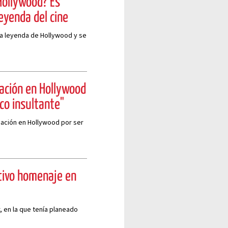
Hollywood? Es
eyenda del cine
na leyenda de Hollywood y se
nación en Hollywood
co insultante"
nación en Hollywood por ser
otivo homenaje en
, en la que tenía planeado