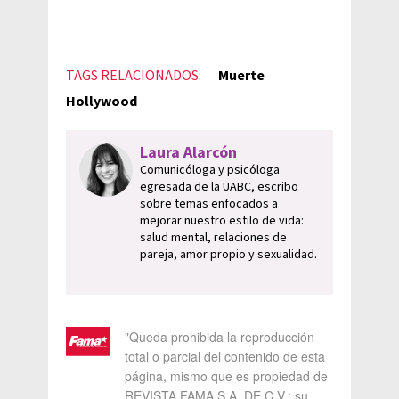
TAGS RELACIONADOS:
Muerte
Hollywood
Laura Alarcón
Comunicóloga y psicóloga
egresada de la UABC, escribo
sobre temas enfocados a
mejorar nuestro estilo de vida:
salud mental, relaciones de
pareja, amor propio y sexualidad.
"Queda prohibida la reproducción
total o parcial del contenido de esta
página, mismo que es propiedad de
REVISTA FAMA S.A. DE C.V.; su