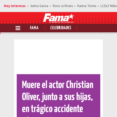
Gema Garoa
Roro vs Rivers
Karina Torres
LCDLF Méxi
FAMA
CELEBRIDADES
Comparte esta noticia
Muere el actor Christian
Oliver, junto a sus hijas,
en trágico accidente