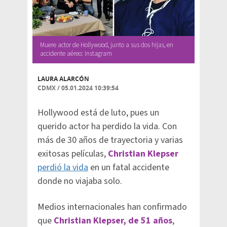
Muere actor de Hollywood, junto a sus dos hijas, en
accidente aéreo: Instagram
LAURA ALARCÓN
CDMX
/
05.01.2024 10:39:54
Hollywood está de luto, pues un
querido actor ha perdido la vida. Con
más de 30 años de trayectoria y varias
exitosas películas,
Christian Klepser
perdió la vida
en un fatal accidente
donde no viajaba solo.
Medios internacionales han confirmado
que
Christian Klepser, de 51 años
,