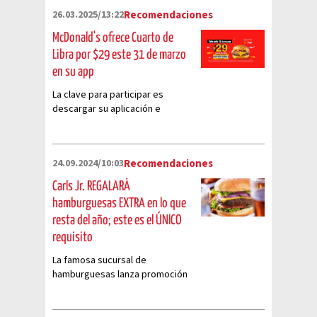
26.03.2025/13:22
Recomendaciones
McDonald's ofrece Cuarto de
Libra por $29 este 31 de marzo
en su app
La clave para participar es
descargar su aplicación e
ingresar un código
24.09.2024/10:03
Recomendaciones
Carls Jr. REGALARÁ
hamburguesas EXTRA en lo que
resta del año; este es el ÚNICO
requisito
La famosa sucursal de
hamburguesas lanza promoción
2x1 hasta diciembre 2024