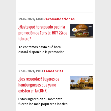
29.02.2024/14:46
Recomendaciones
¿Hasta qué hora puedo pedir la
promoción de Carls Jr. HOY 29 de
febrero?
Te contamos hasta qué hora
estará disponible la promoción
de Carls Jr. por el año bisiesto
27.05.2021/19:11
Tendencias
¿Los recuerdas? Lugares de
hamburguesas que ya no
existen en la CDMX
Estos lugares en su momento
fueron los más populares locales
de hamburguesas