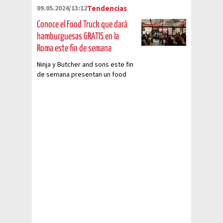
09.05.2024/13:12
Tendencias
Conoce el Food Truck que dará
hamburguesas GRATIS en la
Roma este fin de semana
Ninja y Butcher and sons este fin
de semana presentan un food
truck en el que los asistentes
podrán probar hamburguesas
hechas con los productos Ninja