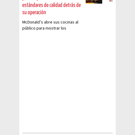
estándares de calidad detrás de
su operación
McDonald’s abre sus cocinas al
público para mostrar los
estándares de calidad detrás de
su operación