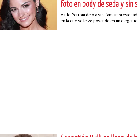
foto en body de seda y sin 
Maite Perroni dejó a sus fans impresiona
en la que se le ve posando en un elegant