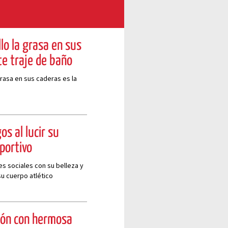
lo la grasa en sus
e traje de baño
rasa en sus caderas es la
os al lucir su
eportivo
s sociales con su belleza y
su cuerpo atlético
ión con hermosa