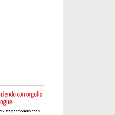
uciendo con orgullo
 Vogue
revista y sorprendió con su