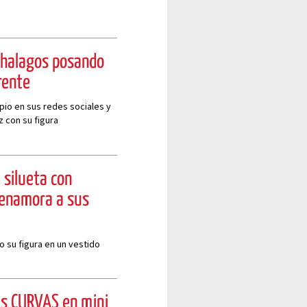
e halagos posando
rente
pio en sus redes sociales y
z con su figura
 silueta con
 enamora a sus
o su figura en un vestido
us CURVAS en mini