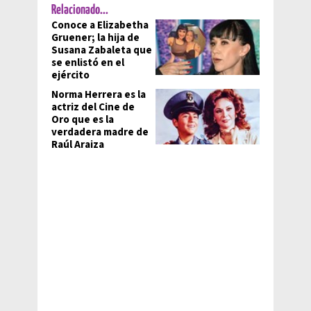
Relacionado...
Conoce a Elizabetha
Gruener; la hija de
Susana Zabaleta que
se enlistó en el
ejército
Norma Herrera es la
actriz del Cine de
Oro que es la
verdadera madre de
Raúl Araiza