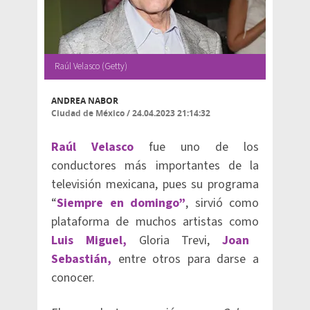
Raúl Velasco (Getty)
ANDREA NABOR
Ciudad de México
/
24.04.2023 21:14:32
Raúl Velasco
fue uno de los
conductores más importantes de la
televisión mexicana, pues su programa
“
Siempre en domingo”
, sirvió como
plataforma de muchos artistas como
Luis Miguel,
Gloria Trevi,
Joan
Sebastián,
entre otros para darse a
conocer.