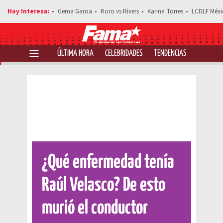
Gema Garoa
Roro vs Rivers
Karina Torres
LCDLF Méxi
ÚLTIMA HORA
CELEBRIDADES
TENDENCIAS
SALUD Y 
Comparte esta noticia
¿Qué enfermedad tenía
Raúl Velasco? De esto
murió el conductor